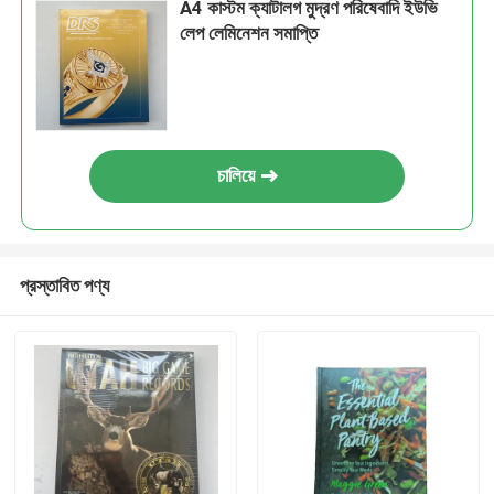
A4 কাস্টম ক্যাটালগ মুদ্রণ পরিষেবাদি ইউভি
লেপ লেমিনেশন সমাপ্তি
চালিয়ে
প্রস্তাবিত পণ্য