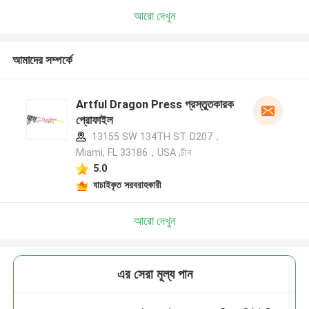
আরো দেখুন
আমাদের সম্পর্কে
Artful Dragon Press প্রস্তুতকারক
প্রোফাইল
13155 SW 134TH ST. D207，
Miami, FL 33186，USA ,চীন
5.0
যাচাইকৃত সরবরাহকারী
আরো দেখুন
এর সেরা মূল্য পান