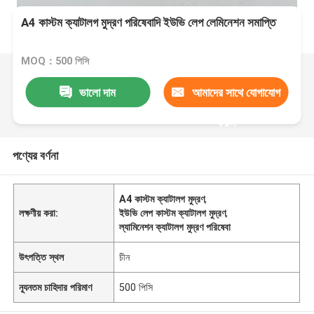
A4 কাস্টম ক্যাটালগ মুদ্রণ পরিষেবাদি ইউভি লেপ লেমিনেশন সমাপ্তি
MOQ：500 পিসি
ভালো দাম
আমাদের সাথে যোগাযোগ
করুন
পণ্যের বর্ণনা
A4 কাস্টম ক্যাটালগ মুদ্রণ
,
লক্ষণীয় করা:
ইউভি লেপ কাস্টম ক্যাটালগ মুদ্রণ
,
ল্যামিনেশন ক্যাটালগ মুদ্রণ পরিষেবা
উৎপত্তি স্থল
চীন
ন্যূনতম চাহিদার পরিমাণ
500 পিসি