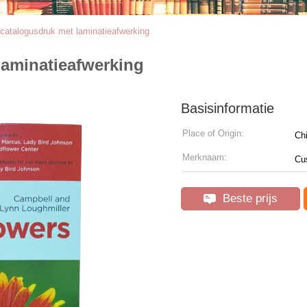
 catalogusdruk met laminatieafwerking
laminatieafwerking
Basisinformatie
Place of Origin:
Ch
Merknaam:
Cu
Beste prijs