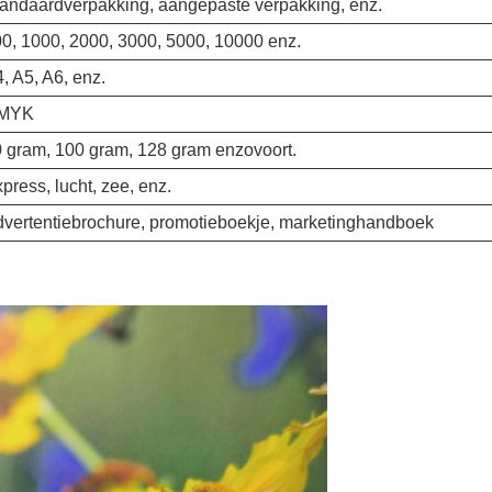
andaardverpakking, aangepaste verpakking, enz.
0, 1000, 2000, 3000, 5000, 10000 enz.
, A5, A6, enz.
MYK
 gram, 100 gram, 128 gram enzovoort.
press, lucht, zee, enz.
vertentiebrochure, promotieboekje, marketinghandboek