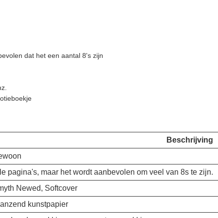
evolen dat het een aantal 8's zijn
nz.
otieboekje
Beschrijving
ewoon
le pagina's, maar het wordt aanbevolen om veel van 8s te zijn.
yth Newed, Softcover
anzend kunstpapier