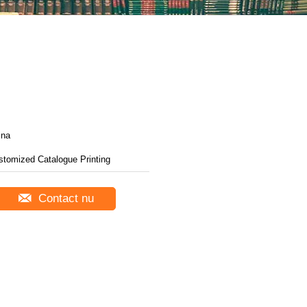
ina
stomized Catalogue Printing
Contact nu