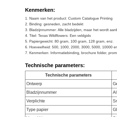
Kenmerken:
Naam van het product: Custom Catalogue Printing
Binding: gesneden, zacht bedekt
Bladzijnnummer: Alle bladzijden, maar het wordt aanb
Titel: Texas Wildflowers: Een veldgids
Papiergewicht: 80 gram, 100 gram, 128 gram, enz.
Hoeveelheid: 500, 1000, 2000, 3000, 5000, 10000 e
Kenmerken: Informatiebinding, brochure folder, prom
Technische parameters:
Technische parameters
Ontwerp
G
Bladzijnnummer
Al
Verplichte
Sm
Type papier
Gl