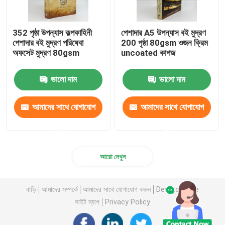
352 পৃষ্ঠা উপন্যাস কল্পকাহিনী
পেশাদার A5 উপন্যাস বই মুদ্রণ
পেশাদার বই মুদ্রণ পরিষেবা
200 পৃষ্ঠা 80gsm ওজন ক্রিম
অফসেট মুদ্রণ 80gsm
uncoated কাগজ
ভালো দাম
ভালো দাম
আমাদের সাথে যোগাযোগ
আমাদের সাথে যোগাযোগ
করুন
করুন
আরো দেখুন
বাড়ি
আমাদের সম্পর্কে
আমাদের সাথে যোগাযোগ করুন
Desktop Site
সাইট ম্যাপ
Privacy Policy