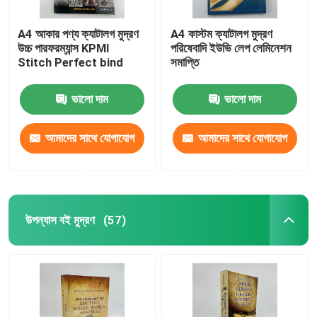
A4 আকার পণ্য ক্যাটালগ মুদ্রণ
A4 কাস্টম ক্যাটালগ মুদ্রণ
উচ্চ পারফরম্যান্স KPMI
পরিষেবাদি ইউভি লেপ লেমিনেশন
Stitch Perfect bind
সমাপ্তি
ভালো দাম
ভালো দাম
আমাদের সাথে যোগাযোগ
আমাদের সাথে যোগাযোগ
করুন
করুন
উপন্যাস বই মুদ্রণ
(57)