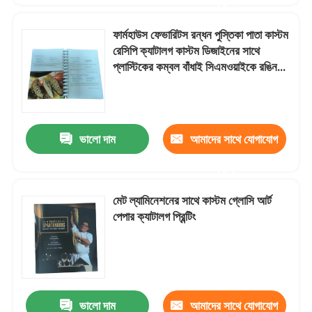
করুন
ফার্মহাউস ফেভারিটস রন্ধন পুস্তিকা পাতা কাস্টম
রেসিপি ক্যাটালগ কাস্টম ডিজাইনের সাথে
প্লাস্টিকের কম্বল বাঁধাই সিএমওয়াইকে রঙিন
মুদ্রণ
ভালো দাম
আমাদের সাথে যোগাযোগ
করুন
মেট ল্যামিনেশনের সাথে কাস্টম গ্লোসি আর্ট
পেপার ক্যাটালগ প্রিন্টিং
ভালো দাম
আমাদের সাথে যোগাযোগ