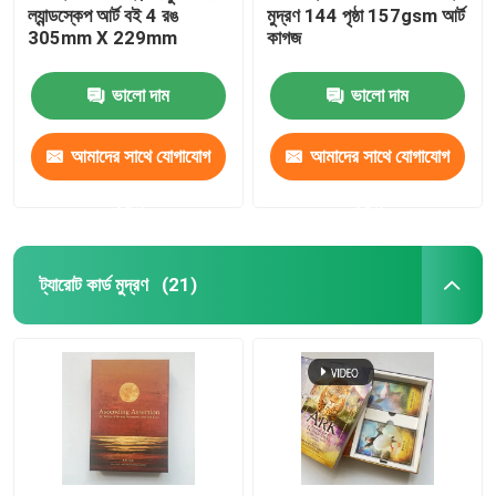
ল্যান্ডস্কেপ আর্ট বই 4 রঙ
মুদ্রণ 144 পৃষ্ঠা 157gsm আর্ট
305mm X 229mm
কাগজ
ভালো দাম
ভালো দাম
আমাদের সাথে যোগাযোগ
আমাদের সাথে যোগাযোগ
করুন
করুন
ট্যারোট কার্ড মুদ্রণ
(21)