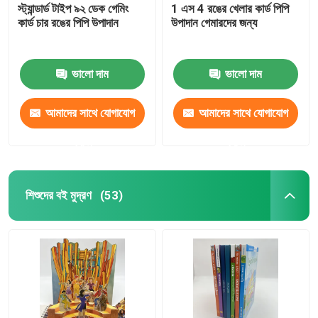
স্ট্যান্ডার্ড টাইপ ৯২ ডেক গেমিং
1 এস 4 রঙের খেলার কার্ড পিপি
কার্ড চার রঙের পিপি উপাদান
উপাদান গেমারদের জন্য
ভালো দাম
ভালো দাম
আমাদের সাথে যোগাযোগ
আমাদের সাথে যোগাযোগ
করুন
করুন
শিশুদের বই মুদ্রণ
(53)