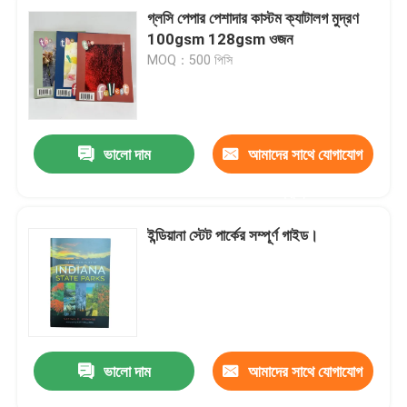
গ্লসি পেপার পেশাদার কাস্টম ক্যাটালগ মুদ্রণ
100gsm 128gsm ওজন
MOQ：500 পিসি
ভালো দাম
আমাদের সাথে যোগাযোগ
করুন
ইন্ডিয়ানা স্টেট পার্কের সম্পূর্ণ গাইড।
ভালো দাম
আমাদের সাথে যোগাযোগ