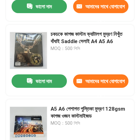
ভালো দাম
আমাদের সাথে যোগাযোগ
করুন
চকচকে কাগজ কাস্টম ক্যাটালগ মুদ্রণ নিখুঁত
বাঁধাই Saddle সেলাই A4 A5 A6
MOQ：500 পিসি
ভালো দাম
আমাদের সাথে যোগাযোগ
করুন
বাড়ি
A5 A6 পেশাগত পুস্তিকা মুদ্রণ 128gsm
কাগজ ওজন কাস্টমাইজড
পণ্য
MOQ：500 পিসি
ভিডিও