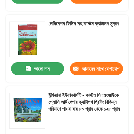
করুন
লেমিনেশন ফিনিস সহ কাস্টম ক্যাটালগ মুদ্রণ
ভালো দাম
আমাদের সাথে যোগাযোগ
করুন
ইন্ডিয়ানা ইউনিভার্সিটি∙∙ কাস্টম সিএমওয়াইকে
গ্লোসি আর্ট পেপার ক্যাটালগ প্রিন্টিং বিভিন্ন
পরিমাণে পাওয়া যায় ৮০ গ্রাম থেকে ১২৮ গ্রাম