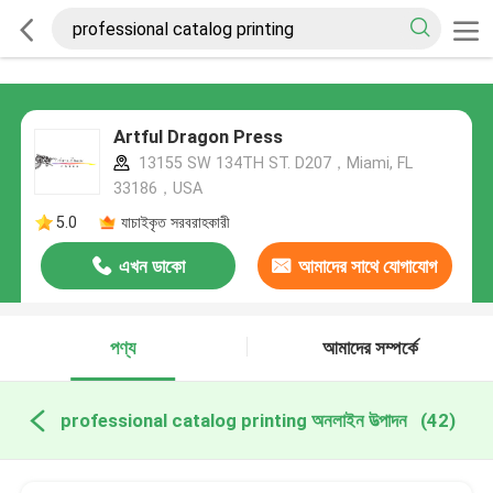
Artful Dragon Press
13155 SW 134TH ST. D207，Miami, FL
33186，USA
5.0
যাচাইকৃত সরবরাহকারী
এখন ডাকো
আমাদের সাথে যোগাযোগ
করুন
পণ্য
আমাদের সম্পর্কে
professional catalog printing অনলাইন উত্পাদন
(42)