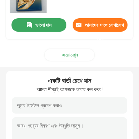
শিশুদের বই মুদ্রণ
ভালো দাম
আমাদের সাথে যোগাযোগ
কাস্টম ক্যাটালগ মুদ্রণ
করুন
আরো দেখুন
উপন্যাস বই মুদ্রণ
পাঠ্যপুস্তক মুদ্রণ পরিষেবা
একটি বার্তা রেখে যান
আমরা শীঘ্রই আপনাকে আবার কল করব!
হার্ডকভার আর্ট বই মুদ্রণ
ক্যালেন্ডার মুদ্রণ সেবা
কাস্টম জার্নাল মুদ্রণ