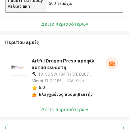
Ποσότητα παραγ
500 τεμάχια
γελίας min
Δείτε περισσότερων
Περίπου εμείς
Artful Dragon Press προφίλ
κατασκευαστή
13155 SW 134TH ST. D207，
Miami, FL 33186，USA ,Κίνα
5.0
Ελεγχμένος προμηθευτής
Δείτε περισσότερων