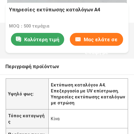
Υπηρεσίες εκτύπωσης καταλόγων A4
MOQ：500 τεμάχια
Καλύτερη τιμή
Μας ελάτε σε
επαφή με
Περιγραφή προϊόντων
Εκτύπωση καταλόγου A4
,
Επεξεργασία με UV επίστρωση
,
Υψηλό φως:
Υπηρεσίες εκτύπωσης καταλόγων
με στρώση
Τόπος καταγωγή
Κίνα
ς