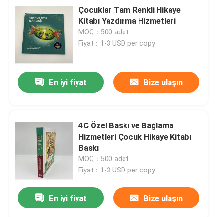
Çocuklar Tam Renkli Hikaye
Kitabı Yazdırma Hizmetleri
MOQ：500 adet
Fiyat：1-3 USD per copy
En iyi fiyat
Bize ulaşın
4C Özel Baskı ve Bağlama
Hizmetleri Çocuk Hikaye Kitabı
Baskı
MOQ：500 adet
Fiyat：1-3 USD per copy
En iyi fiyat
Bize ulaşın