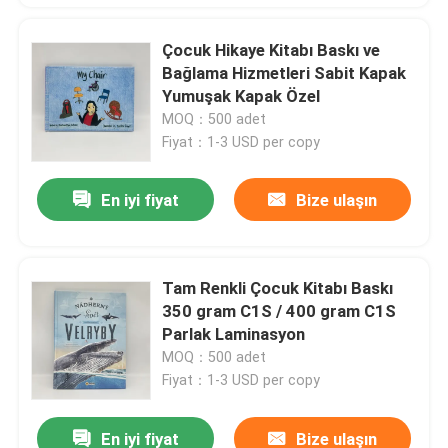
Çocuk Hikaye Kitabı Baskı ve
Bağlama Hizmetleri Sabit Kapak
Yumuşak Kapak Özel
MOQ：500 adet
Fiyat：1-3 USD per copy
En iyi fiyat
Bize ulaşın
Tam Renkli Çocuk Kitabı Baskı
350 gram C1S / 400 gram C1S
Parlak Laminasyon
MOQ：500 adet
Fiyat：1-3 USD per copy
En iyi fiyat
Bize ulaşın