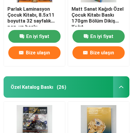
Parlak Laminasyon
Matt Sanat Kağıdı Özel
Çocuk Kitabı, 8.5x11
Çocuk Kitabı Baskı
boyutta 32 sayfalık
170gm Bölüm Dikiş
pop-up baskı
Kağıt
En iyi fiyat
En iyi fiyat
Bize ulaşın
Bize ulaşın
Özel Katalog Baskı
(26)