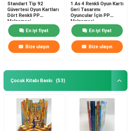
Standart Tip 92
1 As 4 Renkli Oyun Kartı
Güvertesi Oyun Kartları
Geri Tasarımı
Dört Renkli PP
Oyuncular İçin PP
Malzemesi
Malzemesi
En iyi fiyat
En iyi fiyat
Bize ulaşın
Bize ulaşın
Çocuk Kitabı Baskı
(53)