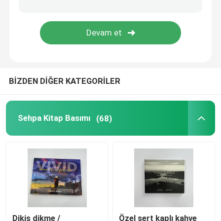
Renkli Kitap Baskı
Çizgi roman basımı
BİZDEN DİĞER KATEGORİLER
Özel Kutsal Kitap Basımı
Hediye Paket Kutuları
Sehpa Kitap Basımı
(68)
Dikiş dikme /
Özel sert kaplı kahve