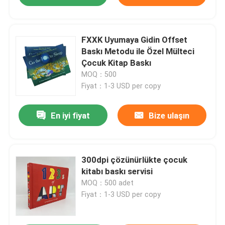
FXXK Uyumaya Gidin Offset
Baskı Metodu ile Özel Mülteci
Çocuk Kitap Baskı
MOQ：500
Fiyat：1-3 USD per copy
En iyi fiyat
Bize ulaşın
300dpi çözünürlükte çocuk
kitabı baskı servisi
MOQ：500 adet
Fiyat：1-3 USD per copy