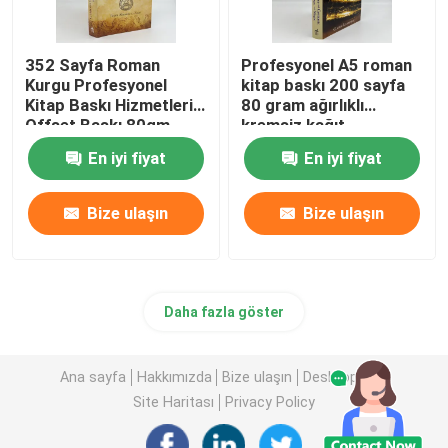
352 Sayfa Roman
Profesyonel A5 roman
Kurgu Profesyonel
kitap baskı 200 sayfa
Kitap Baskı Hizmetleri
80 gram ağırlıklı
Offset Baskı 80gm
kremsiz kağıt
En iyi fiyat
En iyi fiyat
Bize ulaşın
Bize ulaşın
Daha fazla göster
Ana sayfa
Hakkımızda
Bize ulaşın
Desktop Site
Site Haritası
Privacy Policy