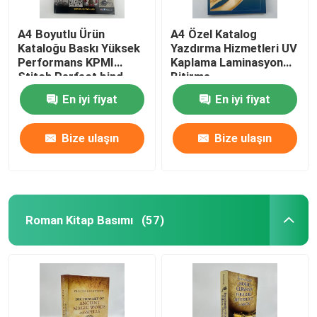
A4 Boyutlu Ürün
A4 Özel Katalog
Kataloğu Baskı Yüksek
Yazdırma Hizmetleri UV
Performans KPMI
Kaplama Laminasyon
Stitch Perfect bind
Bitirme
En iyi fiyat
En iyi fiyat
Bize ulaşın
Bize ulaşın
Roman Kitap Basımı
(57)