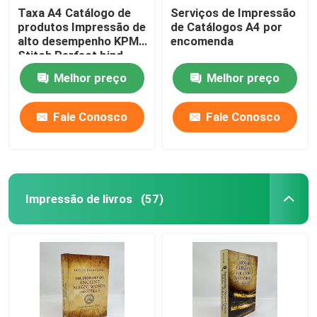
Taxa A4 Catálogo de
Serviços de Impressão
produtos Impressão de
de Catálogos A4 por
alto desempenho KPMI
encomenda
Stitch Perfect bind
Melhor preço
Melhor preço
Fale Conosco
Fale Conosco
Impressão de livros
(57)