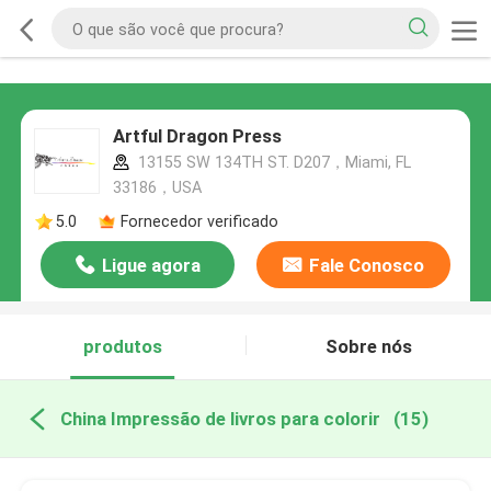
Artful Dragon Press
13155 SW 134TH ST. D207，Miami, FL
33186，USA
5.0
Fornecedor verificado
Ligue agora
Fale Conosco
produtos
Sobre nós
China Impressão de livros para colorir
(15)