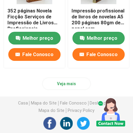
352 páginas Novela
Impressão profissional
Ficção Serviços de
de livros de novelas A5
Impressão de Livros
200 páginas 80gm de
Profissionais
papel sem
Impressão offset
revestimento
Melhor preço
Melhor preço
80gm
Fale Conosco
Fale Conosco
Veja mais
Casa
Mapa do Site
Fale Conosco
Desktop Site
Mapa do Site
Privacy Policy