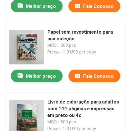
Melhor preço
Fale Conosco
Papel sem revestimento para
sua coleção
MOQ：500 pcs
Preço：1-3 USD per copy
Melhor preço
Fale Conosco
Casa
Livro de coloração para adultos
com 144 páginas e impressão
Produtos
em preto ou 4c
MOQ：500 pcs
Vídeos
Preço：1-3 USD per copy