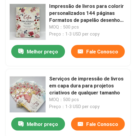
Impressão de livros para colorir
personalizados 144 páginas
Formatos de papelão desenho
Impressão de livros
MOQ：500 pcs
Preço：1-3 USD per copy
Melhor preço
Fale Conosco
Serviços de impressão de livros
em capa dura para projetos
criativos de qualquer tamanho
MOQ：500 pcs
Preço：1-3 USD per copy
Melhor preço
Fale Conosco