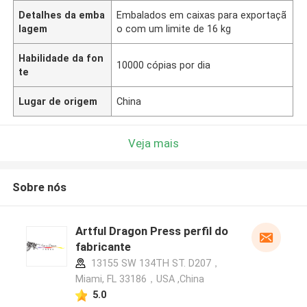
Detalhes da emba
Embalados em caixas para exportaçã
lagem
o com um limite de 16 kg
Habilidade da fon
10000 cópias por dia
te
Lugar de origem
China
Veja mais
Sobre nós
Artful Dragon Press perfil do
fabricante
13155 SW 134TH ST. D207，
Miami, FL 33186，USA ,China
5.0