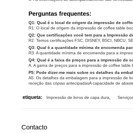
Perguntas frequentes:
Q1: Qual é o local de origem da impressão de coff
R1: O local de origem da impressão de coffee table boo
Q2: Que certificações você tem para a Impressão d
R2: Temos certificações FSC, DISNEY, BSCI, NBCU, SE
Q3: Qual é a quantidade mínima de encomenda par
R3: A quantidade mínima de encomenda para a impress
Q4: Qual é a faixa de preços para a impressão de c
A: A gama de preços para a impressão de coffee table 
P5: Pode dizer-me mais sobre os detalhes da emba
A5: Os detalhes da embalagem para a impressão de li
receção das cópias antecipadasA capacidade de abaste
etiqueta:
Impressão de livros de capa dura
,
Serviço
Contacto