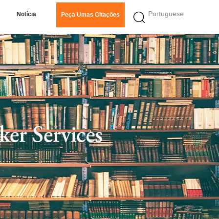
Portuguese
Notícia
Peça Umas Citações