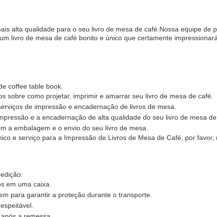
is alta qualidade para o seu livro de mesa de café.Nossa equipe de pr
um livro de mesa de café bonito e único que certamente impressionará
e coffee table book.
 sobre como projetar, imprimir e amarrar seu livro de mesa de café.
erviços de impressão e encadernação de livros de mesa.
mpressão e a encadernação de alta qualidade do seu livro de mesa de
om a embalagem e o envio do seu livro de mesa.
nico e serviço para a Impressão de Livros de Mesa de Café, por favor,
edição:
os em uma caixa.
m para garantir a proteção durante o transporte.
espeitável.
 após a remessa.