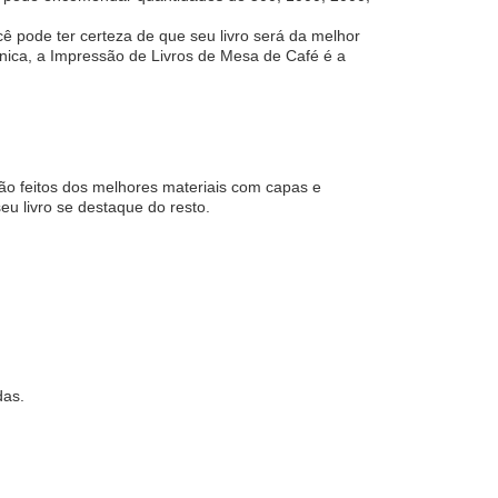
cê pode ter certeza de que seu livro será da melhor
nica, a Impressão de Livros de Mesa de Café é a
são feitos dos melhores materiais com capas e
u livro se destaque do resto.
das.