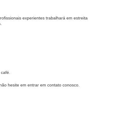
ofissionais experientes trabalhará em estreita
.
 café.
 não hesite em entrar em contato conosco.