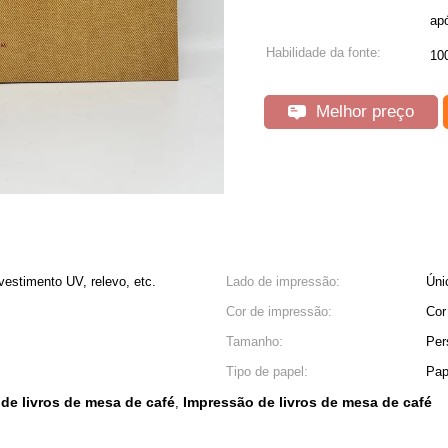
ap
Habilidade da fonte:
100
Melhor preço
vestimento UV, relevo, etc.
Lado de impressão:
Úni
Cor de impressão:
Cor
Tamanho:
Per
Tipo de papel:
Pap
de livros de mesa de café
Impressão de livros de mesa de café
,