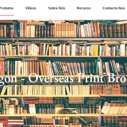
Produtos
Vídeos
Sobre Nós
Recurso
Contacte-Nos