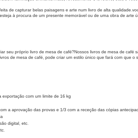
eita de capturar belas paisagens e arte num livro de alta qualidade.vo
 esteja à procura de um presente memorável ou de uma obra de arte ú
iar seu próprio livro de mesa de café?Nossos livros de mesa de café 
os de mesa de café, pode criar um estilo único que fará com que o se
 exportação com um limite de 16 kg
om a aprovação das provas e 1/3 com a receção das cópias antecipa
ia
ão digital, etc.
tc.