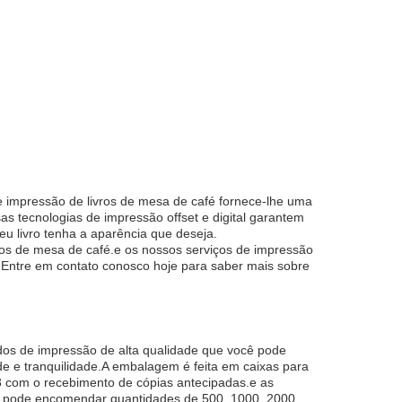
de impressão de livros de mesa de café fornece-lhe uma
s tecnologias de impressão offset e digital garantem
u livro tenha a aparência que deseja.
vros de mesa de café.e os nossos serviços de impressão
. Entre em contato conosco hoje para saber mais sobre
tados de impressão de alta qualidade que você pode
e e tranquilidade.A embalagem é feita em caixas para
 com o recebimento de cópias antecipadas.e as
cê pode encomendar quantidades de 500, 1000, 2000,