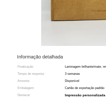
Informação detalhada
Finalização:
Laminagem brilhante/mate, re
Tempo de resposta:
3 semanas
Amostra:
Disponível
Embalagem:
Cartão de exportação padrão
Destacar:
Impressão personalizada 