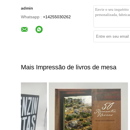
admin
Whatsapp :
+14255030262
Mais Impressão de livros de mesa