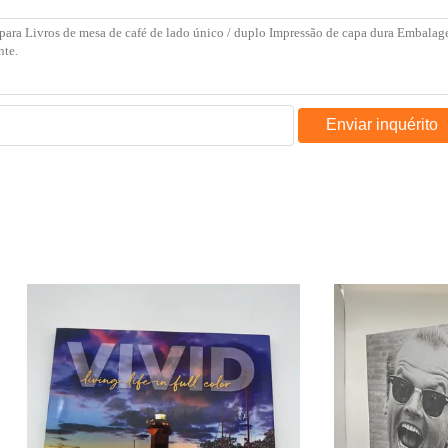
Enviar inquérito