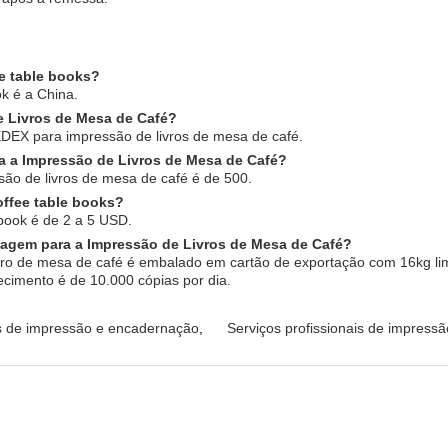
ee table books?
k é a China.
e Livros de Mesa de Café?
DEX para impressão de livros de mesa de café.
a a Impressão de Livros de Mesa de Café?
ão de livros de mesa de café é de 500.
offee table books?
book é de 2 a 5 USD.
lagem para a Impressão de Livros de Mesa de Café?
vro de mesa de café é embalado em cartão de exportação com 16kg lim
cimento é de 10.000 cópias por dia.
s de impressão e encadernação
,
Serviços profissionais de impressão