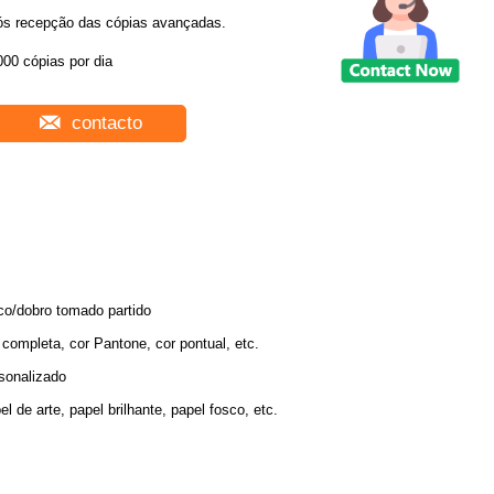
ós recepção das cópias avançadas.
00 cópias por dia
contacto
co/dobro tomado partido
 completa, cor Pantone, cor pontual, etc.
sonalizado
el de arte, papel brilhante, papel fosco, etc.