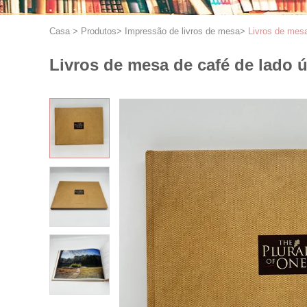
Casa
>
Produtos
>
Impressão de livros de mesa
>
Livros de mes
Livros de mesa de café de lado