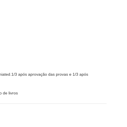
iated.1/3 após aprovação das provas e 1/3 após
 de livros