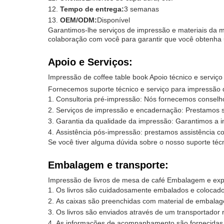
Tempo de entrega:
3 semanas
OEM/ODM:
Disponível
Garantimos-lhe serviços de impressão e materiais da ma
colaboração com você para garantir que você obtenha 
Apoio e Serviços:
Impressão de coffee table book Apoio técnico e serviço
Fornecemos suporte técnico e serviço para impressão d
Consultoria pré-impressão: Nós fornecemos conselhos
Serviços de impressão e encadernação: Prestamos s
Garantia da qualidade da impressão: Garantimos a i
Assistência pós-impressão: prestamos assistência c
Se você tiver alguma dúvida sobre o nosso suporte téc
Embalagem e transporte:
Impressão de livros de mesa de café Embalagem e exp
Os livros são cuidadosamente embalados e colocad
As caixas são preenchidas com material de embalage
Os livros são enviados através de um transportador r
As informações de acompanhamento são fornecidas