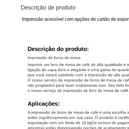
Descrição de produto
Impressão acessível com opções de cartão de expor
Descrição do produto:
Impressão de livros de mesa
Imprimir um livro de mesa de café de alta qualidade é
ligação de capa dura e elegante e uma gama de quantid
que você estará satisfeito com a impressão de alta qu
O nosso serviço de impressão de livros de mesa de café
são projetados para fazer exatamente isso. Seu belo l
o nosso serviço de impressão de livro de mesa de café
Aplicações:
A impressão de livros de mesa de café é uma escolha id
exibir orgulhosamente em sua casa.,O produto é certi
exportação com um limite de 16 kgOs termos de pagam
amostras estão disponíveisAs opções de acabamento in