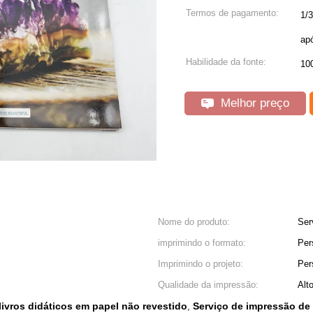
Termos de pagamento:
1/
ap
Habilidade da fonte:
100
Melhor preço
Nome do produto:
Ser
imprimindo o formato:
Per
Imprimindo o projeto:
Per
Qualidade da impressão:
Alt
livros didáticos em papel não revestido
Serviço de impressão de 
,