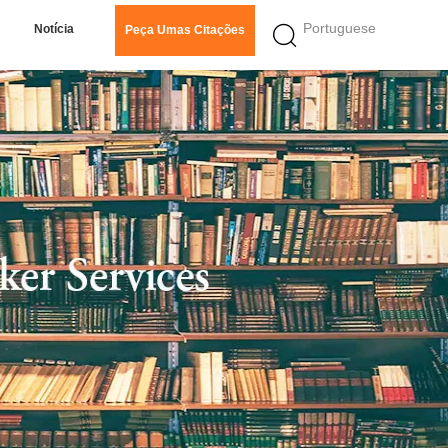
Portuguese
Notícia
Peça Umas Citações