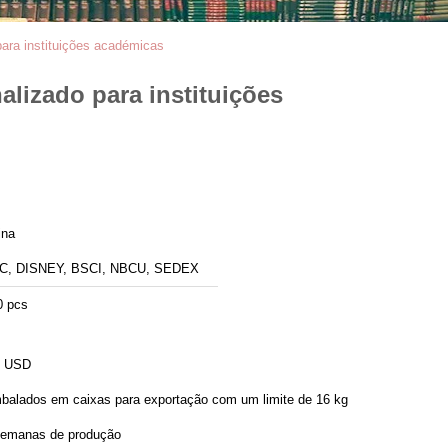
para instituições académicas
alizado para instituições
ina
C, DISNEY, BSCI, NBCU, SEDEX
0 pcs
8 USD
balados em caixas para exportação com um limite de 16 kg
semanas de produção