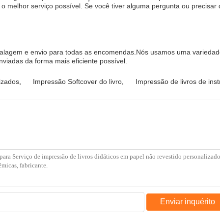
 melhor serviço possível. Se você tiver alguma pergunta ou precisar
embalagem e envio para todas as encomendas.Nós usamos uma varieda
adas da forma mais eficiente possível.
izados
,
Impressão Softcover do livro
,
Impressão de livros de ins
Enviar inquérito