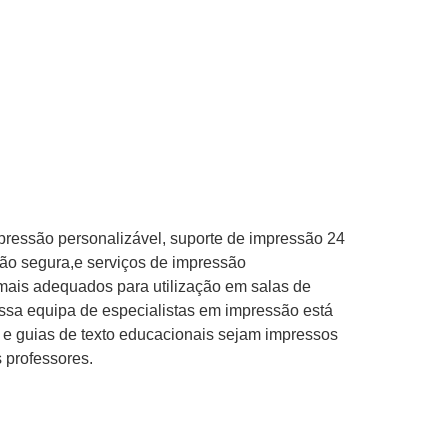
mpressão personalizável, suporte de impressão 24
são segura,e serviços de impressão
 mais adequados para utilização em salas de
sa equipa de especialistas em impressão está
s e guias de texto educacionais sejam impressos
 professores.