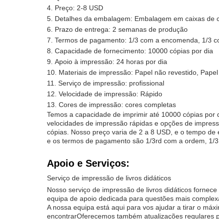
Preço: 2-8 USD
Detalhes da embalagem: Embalagem em caixas de ca
Prazo de entrega: 2 semanas de produção
Termos de pagamento: 1/3 com a encomenda, 1/3 co
Capacidade de fornecimento: 10000 cópias por dia
Apoio à impressão: 24 horas por dia
Materiais de impressão: Papel não revestido, Papel
Serviço de impressão: profissional
Velocidade de impressão: Rápido
Cores de impressão: cores completas
Temos a capacidade de imprimir até 10000 cópias por d
velocidades de impressão rápidas e opções de impre
cópias. Nosso preço varia de 2 a 8 USD, e o tempo d
e os termos de pagamento são 1/3rd com a ordem, 1/3
Apoio e Serviços:
Serviço de impressão de livros didáticos
Nosso serviço de impressão de livros didáticos fornec
equipa de apoio dedicada para questões mais complex
A nossa equipa está aqui para vos ajudar a tirar o má
encontrarOferecemos também atualizações regulares pa