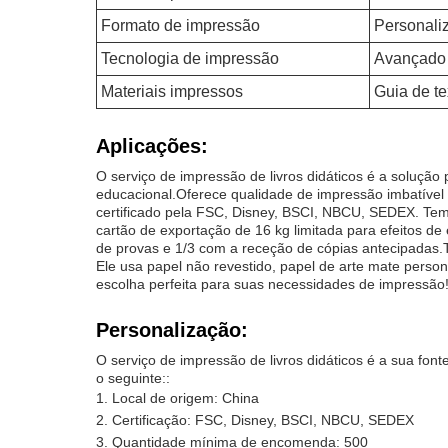
Formato de impressão
Personali
Tecnologia de impressão
Avançado
Materiais impressos
Guia de te
Aplicações:
O serviço de impressão de livros didáticos é a solução 
educacional.Oferece qualidade de impressão imbatível
certificado pela FSC, Disney, BSCI, NBCU, SEDEX. T
cartão de exportação de 16 kg limitada para efeitos
de provas e 1/3 com a receção de cópias antecipadas.
Ele usa papel não revestido, papel de arte mate person
escolha perfeita para suas necessidades de impressão
Personalização:
O serviço de impressão de livros didáticos é a sua fonte
o seguinte::
Local de origem: China
Certificação: FSC, Disney, BSCI, NBCU, SEDEX
Quantidade mínima de encomenda: 500