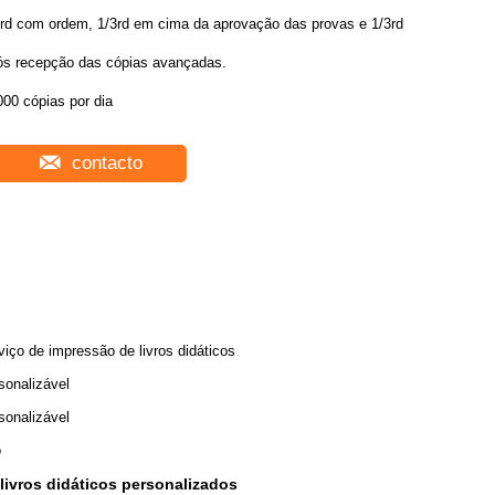
3rd com ordem, 1/3rd em cima da aprovação das provas e 1/3rd
ós recepção das cópias avançadas.
00 cópias por dia
contacto
viço de impressão de livros didáticos
sonalizável
sonalizável
o
livros didáticos personalizados