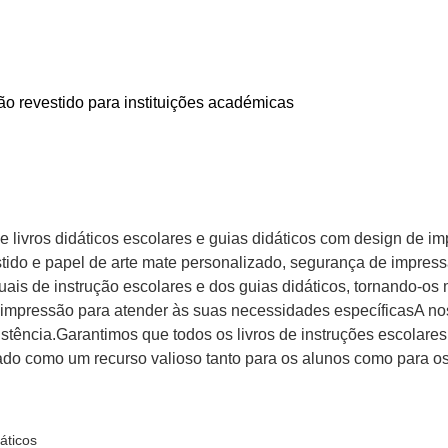
ão revestido para instituições académicas
e livros didáticos escolares e guias didáticos com design de i
stido e papel de arte mate personalizado, segurança de impres
uais de instrução escolares e dos guias didáticos, tornando-os
mpressão para atender às suas necessidades específicasA nos
istência.Garantimos que todos os livros de instruções escolare
zado como um recurso valioso tanto para os alunos como para os
áticos