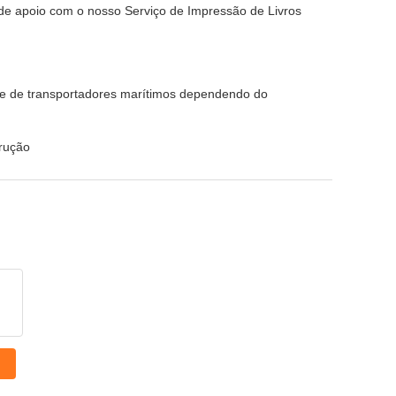
 de apoio com o nosso Serviço de Impressão de Livros
de de transportadores marítimos dependendo do
trução