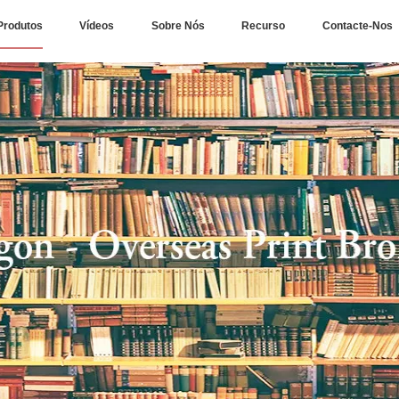
Produtos
Vídeos
Sobre Nós
Recurso
Contacte-Nos