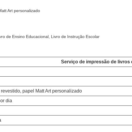
Matt Art personalizado
vro de Ensino Educacional, Livro de Instrução Escolar
Serviço de impressão de livros 
revestido, papel Matt Art personalizado
or dia
a