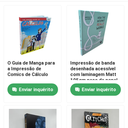
O Guia de Manga para
Impressão de banda
a Impressão de
desenhada acessível
Comics de Cálculo
com laminagem Matt
105gm peso de papel
Enviar inquérito
Enviar inquérito
Casa
Produtos
Vídeos