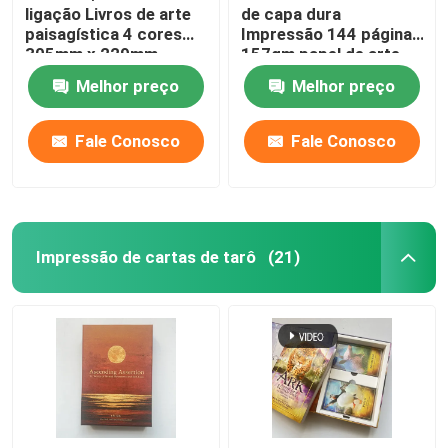
ligação Livros de arte
de capa dura
paisagística 4 cores
Impressão 144 páginas
305mm x 229mm
157gm papel de arte
Melhor preço
Melhor preço
Fale Conosco
Fale Conosco
Impressão de cartas de tarô
(21)