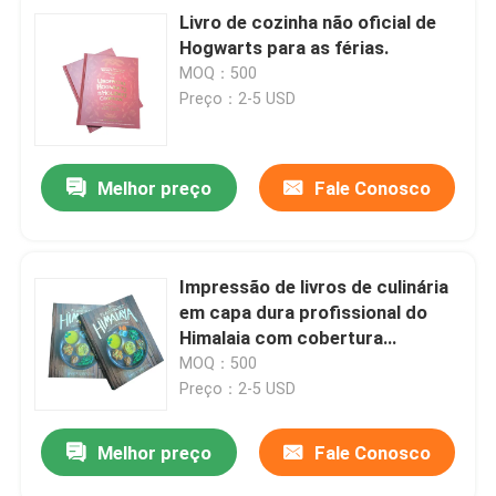
Livro de cozinha não oficial de
Hogwarts para as férias.
MOQ：500
Preço：2-5 USD
Melhor preço
Fale Conosco
Impressão de livros de culinária
em capa dura profissional do
Himalaia com cobertura
laminada fosca e páginas
MOQ：500
brilhantes 4C/4C
Preço：2-5 USD
Melhor preço
Fale Conosco