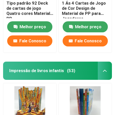
Tipo padrão 92 Deck
1 Ás 4 Cartas de Jogo
de cartas de jogo
de Cor Design de
Quatro cores Material
Material de PP para
PP
Jogadores
Melhor preço
Melhor preço
Fale Conosco
Fale Conosco
Impressão de livros infantis
(53)