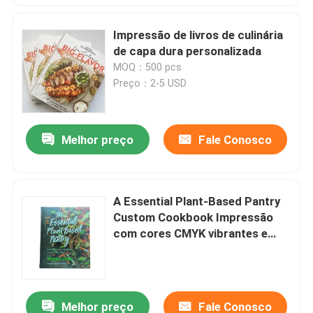
Impressão de livros de culinária
de capa dura personalizada
MOQ：500 pcs
Preço：2-5 USD
Melhor preço
Fale Conosco
A Essential Plant-Based Pantry
Custom Cookbook Impressão
com cores CMYK vibrantes e
acabamento de laminação fosco
Melhor preço
Fale Conosco