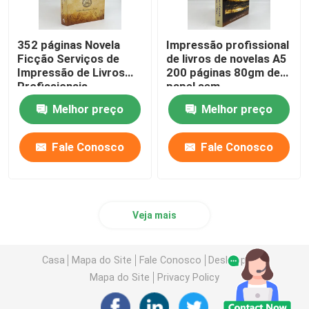
352 páginas Novela
Impressão profissional
Ficção Serviços de
de livros de novelas A5
Impressão de Livros
200 páginas 80gm de
Profissionais
papel sem
Impressão offset
revestimento
Melhor preço
Melhor preço
80gm
Fale Conosco
Fale Conosco
Veja mais
Casa
Mapa do Site
Fale Conosco
Desktop Site
Mapa do Site
Privacy Policy