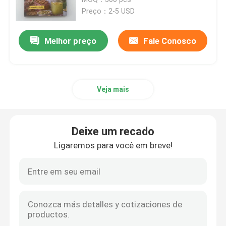
Preço：2-5 USD
Impressão de livros infantis
Melhor preço
Fale Conosco
Impressão de catálogos personalizados
Veja mais
Impressão de livros
Serviço de impressão de livros didáticos
Deixe um recado
Ligaremos para você em breve!
Impressão de livros de arte em capa dura
Serviços de impressão de calendários
Impressão de periódicos personalizados