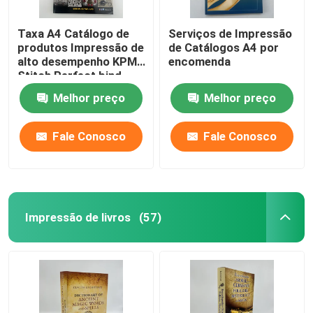
Taxa A4 Catálogo de
Serviços de Impressão
produtos Impressão de
de Catálogos A4 por
alto desempenho KPMI
encomenda
Stitch Perfect bind
Melhor preço
Melhor preço
Fale Conosco
Fale Conosco
Impressão de livros
(57)