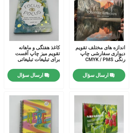
اندازه های مختلف تقویم
کاغذ هفتگی و ماهانه
دیواری سفارشی چاپ
تقویم میز چاپ آفست
رنگی CMYK / PMS
برای تبلیغات تبلیغاتی
ارسال سؤال
ارسال سؤال
صفحه اصلی
محصولات
فیلم های