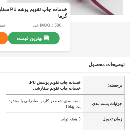
خدمات چاپ
گرما
MOQ：500 عدد
قیمت：1-3 
بهترین قیمت
توضیحات محصول
خدمات چاپ تقویم پوشش PU
,
برجسته:
خدمات چاپ تقویم سفارشی
بسته بندی شده در کارتن صادراتی با محدود
جزئیات بسته بندی
یت 16kg
زمان تحویل
3 هفته تولید