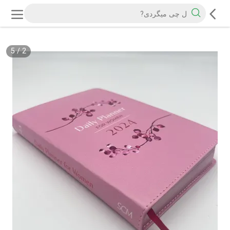
5
/
2