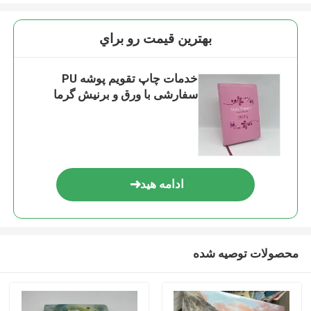
بهترين قيمت رو براي
خدمات چاپ تقویم پوشه PU
سفارشی با ورق و برنیش گرما
ادامه هید
محصولات توصیه شده