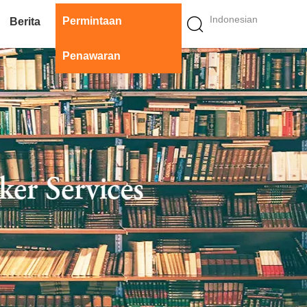
Indonesian
Permintaan
Berita
Penawaran