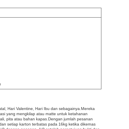
e
al, Hari Valentine, Hari Ibu dan sebagainya.Mereka
inasi yang mengkilap atau matte untuk ketahanan
 tali, pita atau bahan kapas.Dengan jumlah pesanan
 dan setiap karton terbatas pada 16kg ketika dikemas