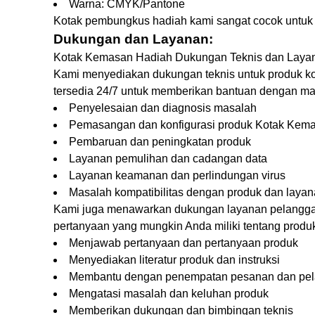
Warna: CMYK/Pantone
Kotak pembungkus hadiah kami sangat cocok untuk ac
Dukungan dan Layanan:
Kotak Kemasan Hadiah Dukungan Teknis dan Laya
Kami menyediakan dukungan teknis untuk produk k
tersedia 24/7 untuk memberikan bantuan dengan ma
Penyelesaian dan diagnosis masalah
Pemasangan dan konfigurasi produk Kotak Kem
Pembaruan dan peningkatan produk
Layanan pemulihan dan cadangan data
Layanan keamanan dan perlindungan virus
Masalah kompatibilitas dengan produk dan layan
Kami juga menawarkan dukungan layanan pelanggan
pertanyaan yang mungkin Anda miliki tentang prod
Menjawab pertanyaan dan pertanyaan produk
Menyediakan literatur produk dan instruksi
Membantu dengan penempatan pesanan dan pe
Mengatasi masalah dan keluhan produk
Memberikan dukungan dan bimbingan teknis