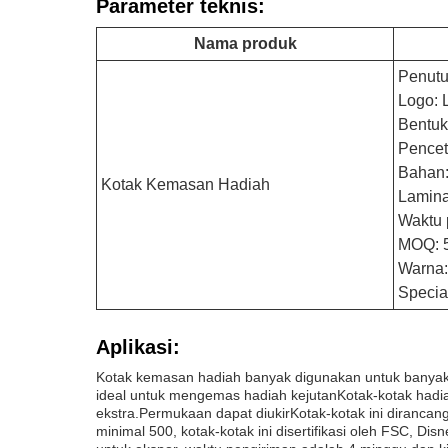
Parameter teknis:
Nama produk
Penutu
Logo: 
Bentuk:
Pencet
Bahan:
Kotak Kemasan Hadiah
Lamina
Waktu 
MOQ: 
Warna
Specia
Aplikasi:
Kotak kemasan hadiah banyak digunakan untuk banyak k
ideal untuk mengemas hadiah kejutanKotak-kotak hadiah
ekstra.Permukaan dapat diukirKotak-kotak ini dirancan
minimal 500, kotak-kotak ini disertifikasi oleh FSC, D