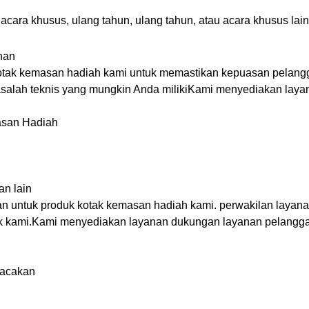
ara khusus, ulang tahun, ulang tahun, atau acara khusus lain
nan
otak kemasan hadiah kami untuk memastikan kepuasan pelang
salah teknis yang mungkin Anda milikiKami menyediakan layan
asan Hadiah
an lain
 untuk produk kotak kemasan hadiah kami. perwakilan layana
uk kami.Kami menyediakan layanan dukungan layanan pelangga
lacakan