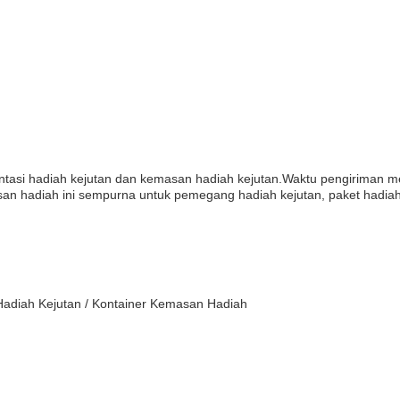
entasi hadiah kejutan dan kemasan hadiah kejutan.Waktu pengiriman me
n hadiah ini sempurna untuk pemegang hadiah kejutan, paket hadiah 
 Hadiah Kejutan / Kontainer Kemasan Hadiah