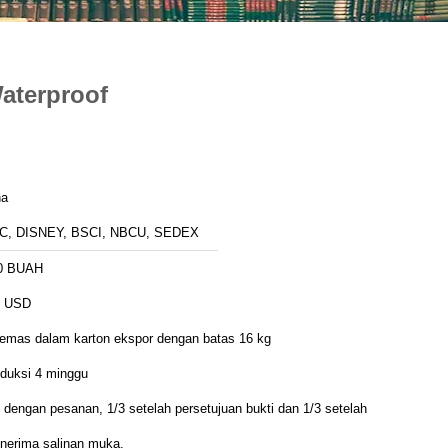
Waterproof
na
C, DISNEY, BSCI, NBCU, SEDEX
0 BUAH
8 USD
kemas dalam karton ekspor dengan batas 16 kg
oduksi 4 minggu
 dengan pesanan, 1/3 setelah persetujuan bukti dan 1/3 setelah
nerima salinan muka.