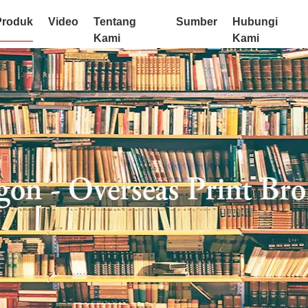
Produk
Video
Tentang
Sumber
Hubungi
Kami
Kami