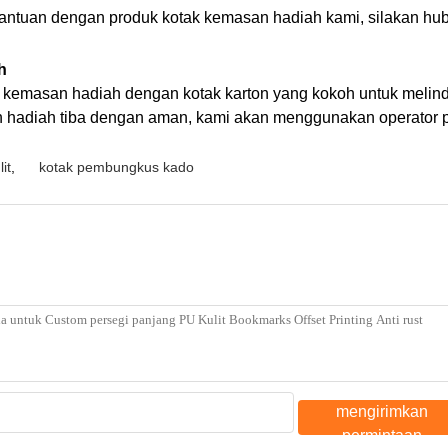
antuan dengan produk kotak kemasan hadiah kami, silakan hub
h
kemasan hadiah dengan kotak karton yang kokoh untuk melind
hadiah tiba dengan aman, kami akan menggunakan operator pe
it
,
kotak pembungkus kado
mengirimkan
permintaan