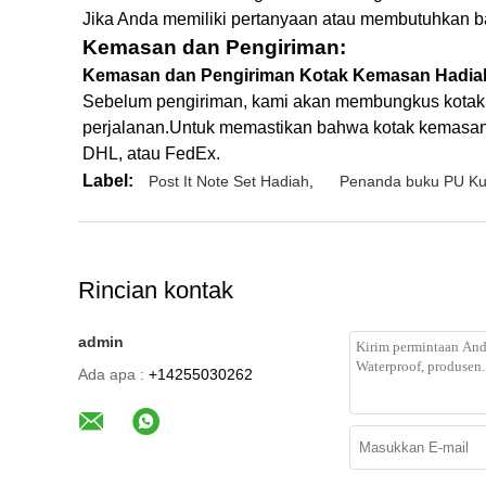
Jika Anda memiliki pertanyaan atau membutuhkan b
Kemasan dan Pengiriman:
Kemasan dan Pengiriman Kotak Kemasan Hadia
Sebelum pengiriman, kami akan membungkus kotak 
perjalanan.Untuk memastikan bahwa kotak kemasan 
DHL, atau FedEx.
Label:
Post It Note Set Hadiah
,
Penanda buku PU Kul
Rincian kontak
admin
Ada apa :
+14255030262