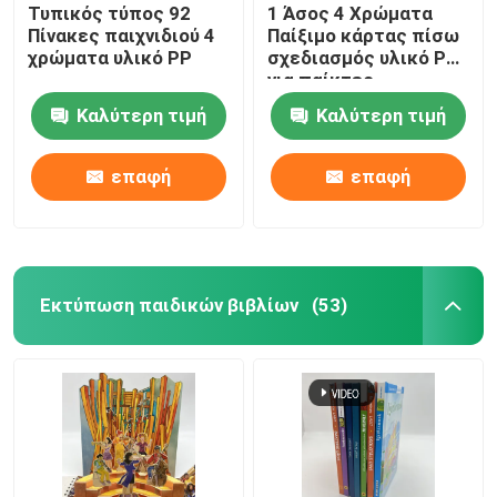
Τυπικός τύπος 92
1 Άσος 4 Χρώματα
Πίνακες παιχνιδιού 4
Παίξιμο κάρτας πίσω
χρώματα υλικό PP
σχεδιασμός υλικό PP
για παίκτες
Καλύτερη τιμή
Καλύτερη τιμή
επαφή
επαφή
Εκτύπωση παιδικών βιβλίων
(53)