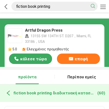
Artful Dragon Press
13155 SW 134TH ST. D207，Miami, FL
33186，USA
5.0
Ελεγχμένος προμηθευτής
κάλεσε τώρα
επαφή
προϊόντα
Περίπου εμείς
fiction book printing διαδικτυακή κατασκευή
(60)