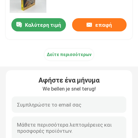
Εκτύπωση παιδικών βιβλίων
Καλύτερη τιμή
επαφή
Εκτύπωση καταλόγου προσαρμοσμένου
Δείτε περισσότερων
Εκτύπωση βιβλίων
Υπηρεσία εκτύπωσης εγγράφων
Αφήστε ένα μήνυμα
We bellen je snel terug!
Εκτύπωση βιβλίων με σκληρή επιφάνεια
Υπηρεσίες εκτύπωσης ημερολογίων
Εκτύπωση περιοδικών