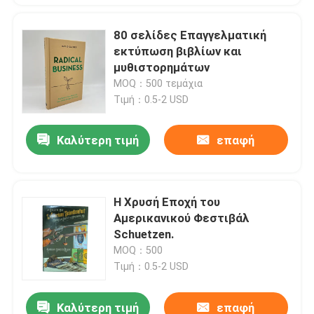
80 σελίδες Επαγγελματική
εκτύπωση βιβλίων και
μυθιστορημάτων
MOQ：500 τεμάχια
Τιμή：0.5-2 USD
Καλύτερη τιμή
επαφή
Η Χρυσή Εποχή του
Αμερικανικού Φεστιβάλ
Schuetzen.
MOQ：500
Τιμή：0.5-2 USD
Καλύτερη τιμή
επαφή