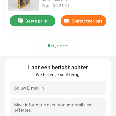
Prijs：0.5-2 USD
Druk van kinderboeken
Beste prijs
Contacteer ons
Aanpassing van de catalogus
Bekijk meer
Druk van boeken
Drukdienst voor leerboeken
Laat een bericht achter
We bellen je snel terug!
Hardcover kunstboekdrukken
Diensten voor het drukken van kalenders
Persoonlijke tijdschriftdrukken