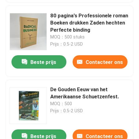
80 pagina's Professionele roman
Boeken drukken Zaden hechten
Perfecte binding
MOQ：500 stuks
Prijs：0.5-2 USD
Beste prijs
Contacteer ons
De Gouden Eeuw van het
Amerikaanse Schuetzenfest.
MOQ：500
Prijs：0.5-2 USD
Beste prijs
Contacteer ons