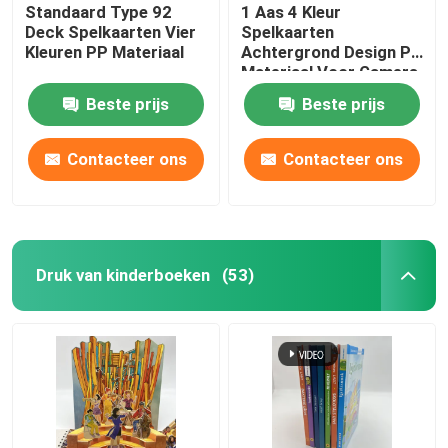
Standaard Type 92
1 Aas 4 Kleur
Deck Spelkaarten Vier
Spelkaarten
Kleuren PP Materiaal
Achtergrond Design PP
Materiaal Voor Gamers
Beste prijs
Beste prijs
Contacteer ons
Contacteer ons
Druk van kinderboeken
(53)