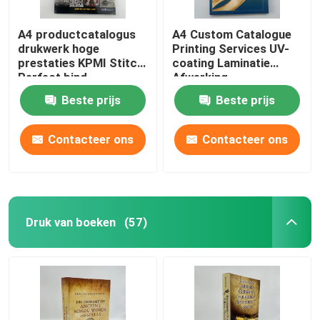
A4 productcatalogus
A4 Custom Catalogue
drukwerk hoge
Printing Services UV-
prestaties KPMI Stitch
coating Laminatie
Perfect bind
Afwerking
Beste prijs
Beste prijs
Contacteer ons
Contacteer ons
Druk van boeken
(57)