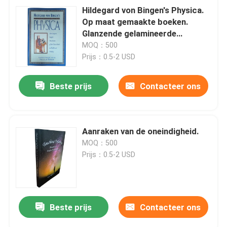
Hildegard von Bingen's Physica.
Op maat gemaakte boeken.
Glanzende gelamineerde
hardcover uitgaven.
MOQ：500
Prijs：0.5-2 USD
Beste prijs
Contacteer ons
Aanraken van de oneindigheid.
MOQ：500
Prijs：0.5-2 USD
Beste prijs
Contacteer ons