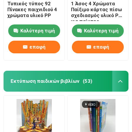
Τυπικός τύπος 92
1 Άσος 4 Χρώματα
Πίνακες παιχνιδιού 4
Παίξιμο κάρτας πίσω
χρώματα υλικό PP
σχεδιασμός υλικό PP
για παίκτες
Καλύτερη τιμή
Καλύτερη τιμή
επαφή
επαφή
Εκτύπωση παιδικών βιβλίων
(53)