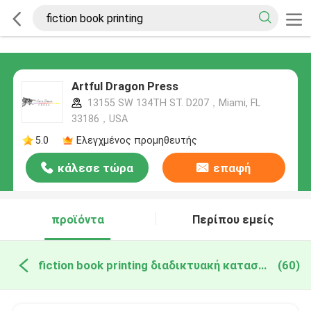
Artful Dragon Press
13155 SW 134TH ST. D207，Miami, FL
33186，USA
5.0
Ελεγχμένος προμηθευτής
κάλεσε τώρα
επαφή
προϊόντα
Περίπου εμείς
fiction book printing διαδικτυακή κατασκευή
(60)