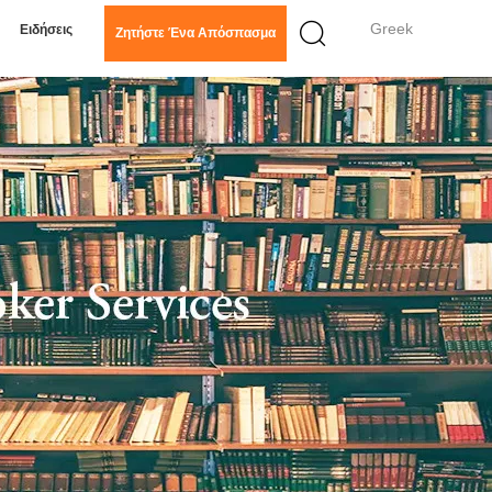
Greek
Ειδήσεις
Ζητήστε Ένα Απόσπασμα