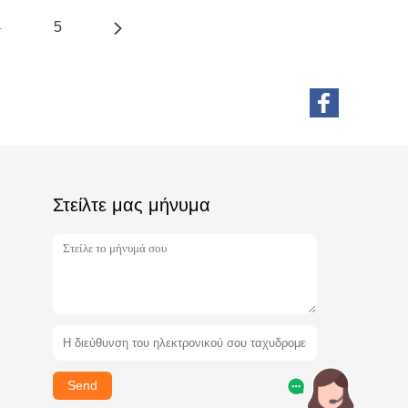
4
5
Στείλτε μας μήνυμα
Send