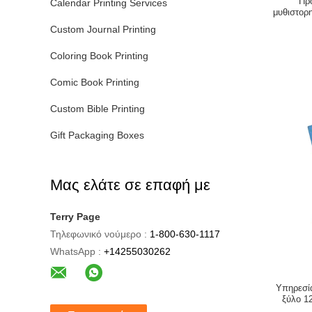
Πρ
Calendar Printing Services
μυθιστορ
70
Custom Journal Printing
Coloring Book Printing
Comic Book Printing
Custom Bible Printing
Gift Packaging Boxes
Μας ελάτε σε επαφή με
Terry Page
Τηλεφωνικό νούμερο :
1-800-630-1117
WhatsApp :
+14255030262
Υπηρεσί
ξύλο 1