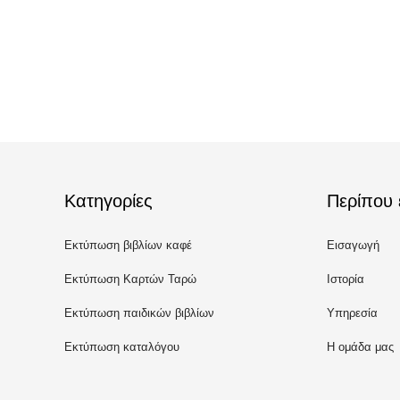
Κατηγορίες
Περίπου 
Εκτύπωση βιβλίων καφέ
Εισαγωγή
Εκτύπωση Καρτών Ταρώ
Ιστορία
Εκτύπωση παιδικών βιβλίων
Υπηρεσία
Εκτύπωση καταλόγου
Η ομάδα μας
προσαρμοσμένου