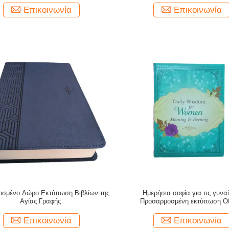
Επικοινωνία
Επικοινωνία
σμένο Δώρο Εκτύπωση Βιβλίων της
Ημερήσια σοφία για τις γυνα
Αγίας Γραφής
Προσαρμοσμένη εκτύπωση Of
μυθιστορήματα βιβλία φαντασίας
λαμινισμού και Smyth ραμμένο
Επικοινωνία
Επικοινωνία