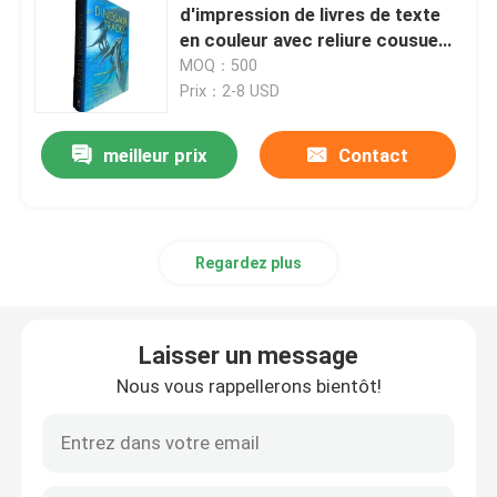
d'impression de livres de texte
en couleur avec reliure cousue
par notre équipe
MOQ：500
professionnelle.
Prix：2-8 USD
meilleur prix
Contact
Regardez plus
Laisser un message
Nous vous rappellerons bientôt!