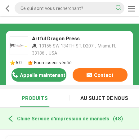
Artful Dragon Press
13155 SW 134TH ST. D207，Miami, FL
33186，USA
5.0
Fournisseur vérifié
Appelle maintenant
Contact
PRODUITS
AU SUJET DE NOUS
Chine Service d'impression de manuels
(48)