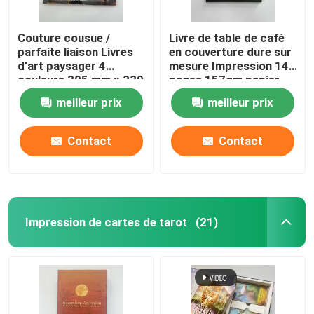
Couture cousue /
Livre de table de café
parfaite liaison Livres
en couverture dure sur
d'art paysager 4
mesure Impression 144
couleurs 305 mm x 229
pages 157gm papier
mm
d'art
meilleur prix
meilleur prix
Contact
Contact
Impression de cartes de tarot
(21)