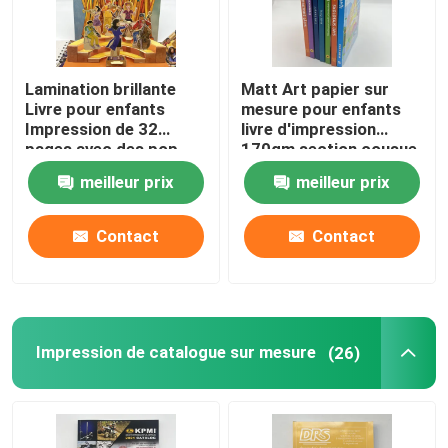
Lamination brillante
Matt Art papier sur
Livre pour enfants
mesure pour enfants
Impression de 32
livre d'impression
pages avec des pop-
170gm section cousue
ups en taille 8.5x11
boîtier
meilleur prix
meilleur prix
Contact
Contact
Impression de catalogue sur mesure
(26)