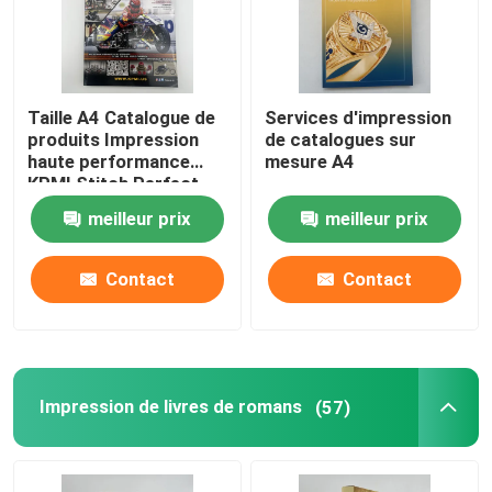
Taille A4 Catalogue de
Services d'impression
produits Impression
de catalogues sur
haute performance
mesure A4
KPMI Stitch Perfect
bind
meilleur prix
meilleur prix
Contact
Contact
Impression de livres de romans
(57)