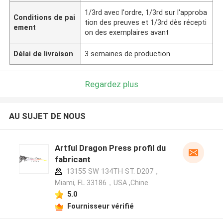
1/3rd avec l'ordre, 1/3rd sur l'approba
Conditions de pai
tion des preuves et 1/3rd dès récepti
ement
on des exemplaires avant
Délai de livraison
3 semaines de production
Regardez plus
AU SUJET DE NOUS
Artful Dragon Press profil du
fabricant
13155 SW 134TH ST. D207，
Miami, FL 33186，USA ,Chine
5.0
Fournisseur vérifié