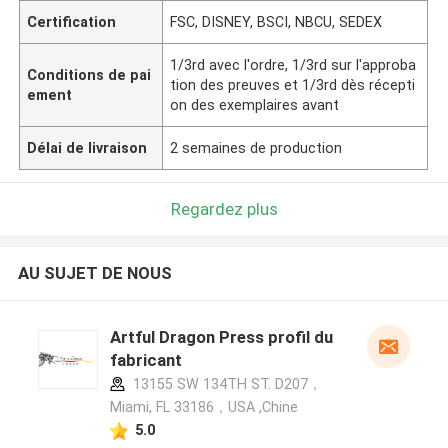
Certification
FSC, DISNEY, BSCI, NBCU, SEDEX
1/3rd avec l'ordre, 1/3rd sur l'approba
Conditions de pai
tion des preuves et 1/3rd dès récepti
ement
on des exemplaires avant
Délai de livraison
2 semaines de production
Regardez plus
AU SUJET DE NOUS
Artful Dragon Press profil du
fabricant
13155 SW 134TH ST. D207，
Miami, FL 33186，USA ,Chine
5.0