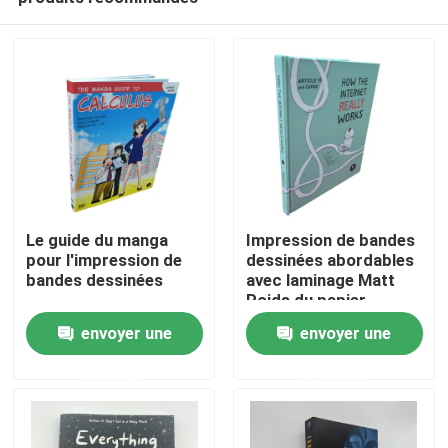
Le guide du manga
Impression de bandes
pour l'impression de
dessinées abordables
bandes dessinées
avec laminage Matt
Poids du papier
Maison
105gm
envoyer une
envoyer une
demande
demande
Produits
Vidéos