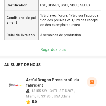
Certification
FSC, DISNEY, BSCI, NBCU, SEDEX
1/3rd avec l'ordre, 1/3rd sur l'approba
Conditions de pai
tion des preuves et 1/3rd dès récepti
ement
on des exemplaires avant
Délai de livraison
3 semaines de production
Regardez plus
AU SUJET DE NOUS
Artful Dragon Press profil du
fabricant
13155 SW 134TH ST. D207，
Miami, FL 33186，USA ,Chine
5.0