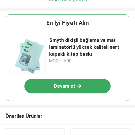
En İyi Fiyatı Alın
Smyth dikişli bağlama ve mat
laminatörlü yüksek kaliteli sert
kapaklı kitap baskı
MOQ： 500
Devam et
Önerilen Ürünler