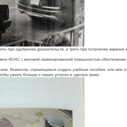
 треть при одобрении доказательств, и треть при получении заране
 цвете 4C/4C с матовой ламинированной поверхностью.обеспечение 
елем, бизнесом, стремящимся создать учебные пособия, или кем-то
тобы узнать больше о наших услугах и сделать заказ.