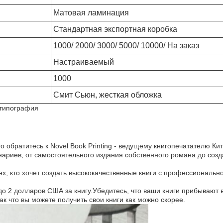
Матовая ламинация
Стандартная экспортная коробка
1000/ 2000/ 3000/ 5000/ 10000/ На заказ
Настраиваемый
1000
Смит Сьюн, жесткая обложка
 типография
о обратитесь к Novel Book Printing - ведущему книгопечатателю Ки
ариев, от самостоятельного издания собственного романа до созд
х, кто хочет создать высококачественные книги с профессиональн
 до 2 долларов США за книгу.Убедитесь, что ваши книги прибываю
ак что вы можете получить свои книги как можно скорее.