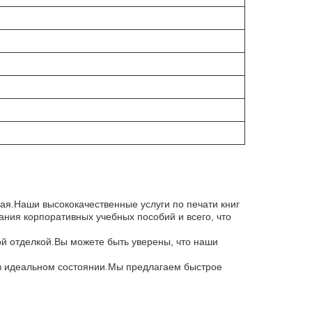
тая.Наши высококачественные услуги по печати книг
ания корпоративных учебных пособий и всего, что
ой отделкой.Вы можете быть уверены, что наши
т в идеальном состоянии.Мы предлагаем быстрое