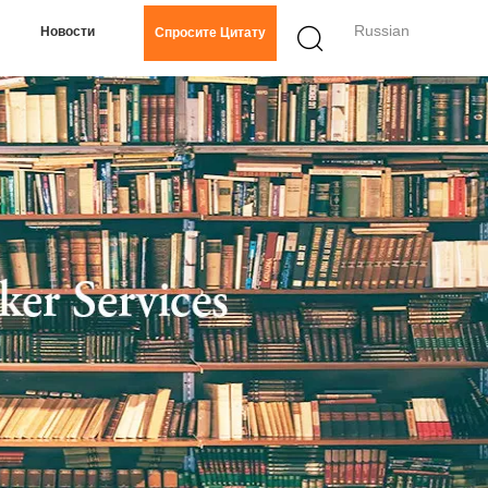
Russian
Новости
Спросите Цитату