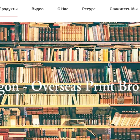
Продукты
Видео
О Нас
Ресурс
Свяжитесь Мы