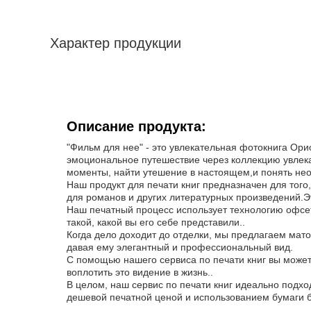
Характер продукции
Описание продукта:
"Фильм для нее" - это увлекательная фотокнига Ори
эмоциональное путешествие через коллекцию увлек
моменты, найти утешение в настоящем,и понять не
Наш продукт для печати книг предназначен для тог
для романов и других литературных произведений.Э
Наш печатный процесс использует технологию офсетн
такой, какой вы его себе представили..
Когда дело доходит до отделки, мы предлагаем мат
давая ему элегантный и профессиональный вид.
С помощью нашего сервиса по печати книг вы может
воплотить это видение в жизнь..
В целом, наш сервис по печати книг идеально подхо
дешевой печатной ценой и использованием бумаги б