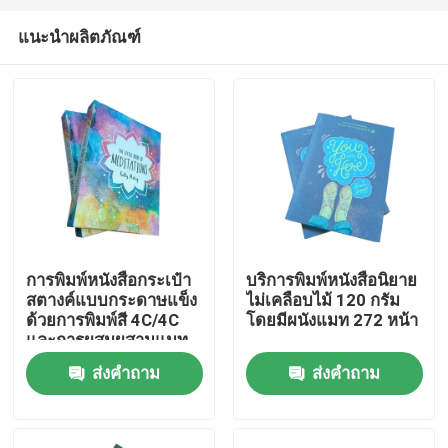
แนะนำผลิตภัณฑ์
การพิมพ์หนังสือกระเป๋า
บริการพิมพ์หนังสือนิยาย
สตางค์แบบกระดาษแข็ง
ไม่เคลือบไม้ 120 กรัม
บ้าน
ด้วยการพิมพ์สี 4C/4C
โดยมีผนังแมท 272 หน้า
และการผสมผสานแมท
ส่งคำถาม
ส่งคำถาม
สินค้า
วิดีโอ