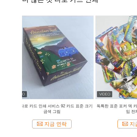
드 표준 크기
독특한 표준 포커 덱 카드 뒷면 디자인 카드 게
표준 92 타
임 전체 세트
지금 연락