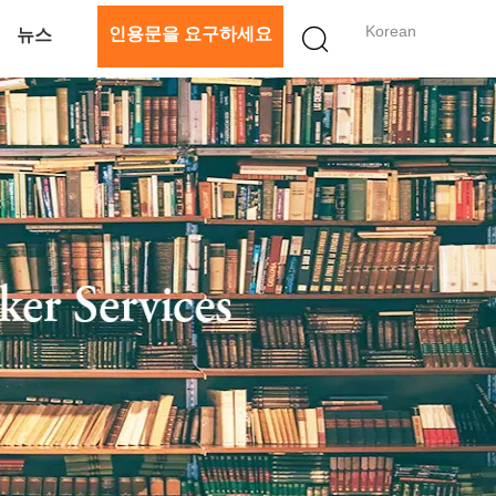
Korean
인용문을 요구하세요
뉴스