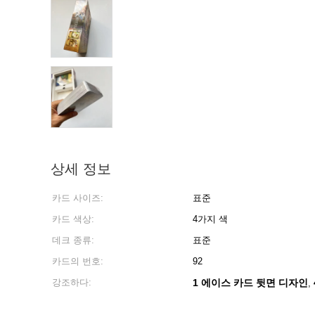
상세 정보
카드 사이즈:
표준
카드 색상:
4가지 색
데크 종류:
표준
카드의 번호:
92
강조하다:
1 에이스 카드 뒷면 디자인
,