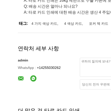
A: 타로 카드 인쇄는 16kg 제한으로 수출 카튼에 
Q: 배송 시간은 얼마나 되나요?
A: 타로 카드 인쇄에 대한 배송 시간은 생산 4 주입
태그:
4 가지 색상 카드
,
4 색상 카드
,
포커 덱 카드
연락처 세부 사항
admin
WhatsApp :
+14255030262
더 많은 것 타로 카드 인쇄