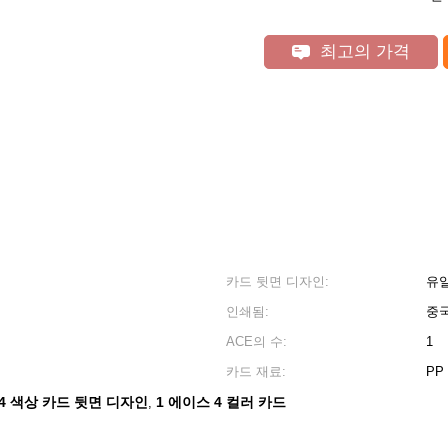
최고의 가격
카드 뒷면 디자인:
유
인쇄됨:
중
ACE의 수:
1
카드 재료:
PP
4 색상 카드 뒷면 디자인
1 에이스 4 컬러 카드
,