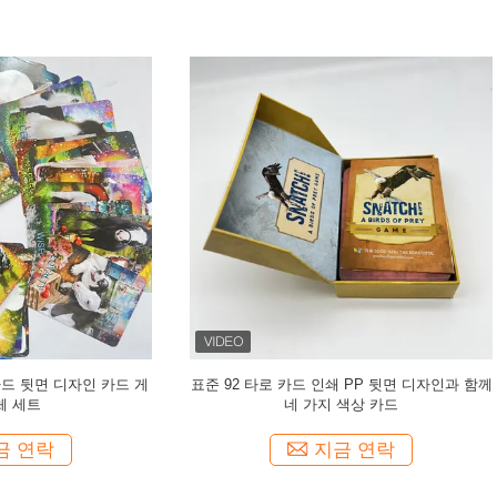
로 카드 인쇄 PP 뒷면 디자인과 함께
PMS 컬러 24 스피릿 애니멀 카드
네 가지 색상 카드
88pp 가이드북 상위 / 하위 
지금 연락
지금 연락