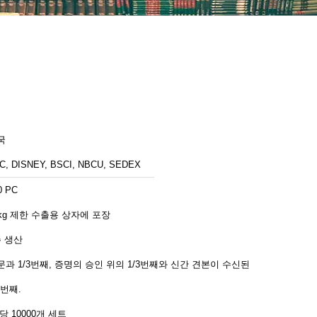
국
C, DISNEY, BSCI, NBCU, SEDEX
0 PC
6kg 제한 수출용 상자에 포장
주 생산
문과 1/3번째, 증명의 승인 위의 1/3번째와 신간 견본이 수신된
3번째.
당 10000개 세트