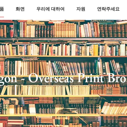
품
화면
우리에 대하여
자원
연락주세요