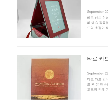
September 22
타로 카드 인
라 예술 작품
드의 초점이 되
에 복잡 한 패
타로 카
September 22
타로 카드 인쇄
드 덱 은 단순
고도의 인쇄 
내구성 기반 고