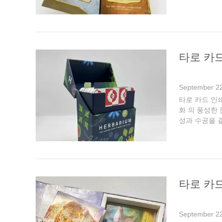
풍부하고 풍성한
타로 카
September 22
타로 카드 인쇄
화 의 풍성한
성과 수공을 
디자인은 깔끔한
타로 카드
September 22