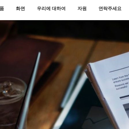
품
화면
우리에 대하여
자원
연락주세요