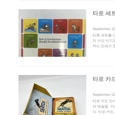
타로 세
September 22
타롯 세트를 사
의 수단 이기
카드 인쇄가 
적인 타로 시
타로 카드
September 22
타로 카드 인쇄
라 예술품, 
다. 타로 카