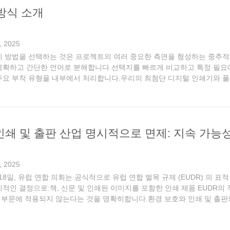
방식 소개
, 2025
기 방법을 선택하는 것은 프로젝트의 여러 중요한 측면을 형성하는 중추
명확하고 간단한 언어로 분해합니다.선택지를 빠르게 비교하고 특정 필요에
주요 부착 유형을 내부에서 처리합니다.우리의 최첨단 디지털 인쇄기와 풀
제공합니다.우리의 포괄적 인 구속적 인 제안은 다음을 포함합니다: - 샐러드 
 인쇄 및 출판 산업 명시적으로 면제: 지속 가능
, 2025
월 18일, 유럽 연합 의회는 공식적으로 유럽 연합 벌목 규제 (EUDR) 의
기적인 결정으로:책, 신문 및 인쇄된 이미지를 포함한 인쇄 제품 EUDR의
쇄 부문에 적용되지 않는다는 것을 명확히합니다.환경 보호와 인쇄 및 출판
점을 맞춘 세계 최초의 의무 규정으로서 EUDR는 원래 7개의 주요 제품 