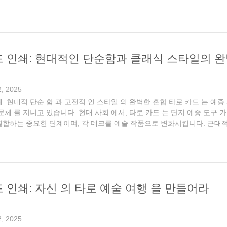
 색상 패러다임도 필요로 합니다.첨단 네 가지 색상 인쇄 기술 을 사용 하
드 인쇄: 현대적인 단순함과 클래식 스타일의 
, 2025
: 현대적 단순 함 과 고전적 인 스타일 의 완벽한 혼합 타로 카드 는 예증 
 문체 를 지니고 있습니다. 현대 사회 에서, 타로 카드 는 단지 예증 도
결합하는 중요한 단계이며, 각 데크를 예술 작품으로 변화시킵니다. 근대적
 선, 선명한 색상, 직관적인 기호를 강조한다. 인쇄 과정에서 고품질의 코팅
 인쇄: 자신 의 타로 예술 여행 을 만들어라
, 2025