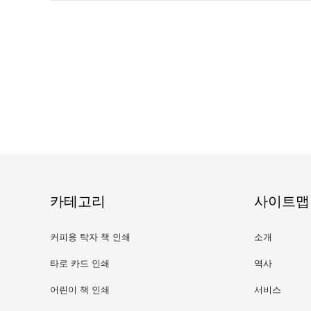
카테고리
사이트맵
커피용 탁자 책 인쇄
소개
타로 카드 인쇄
역사
어린이 책 인쇄
서비스