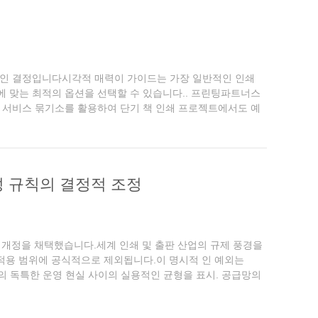
적인 결정입니다시각적 매력이 가이드는 가장 일반적인 인쇄
 맞는 최적의 옵션을 선택할 수 있습니다.. 프린팅파트너스
 서비스 묶기소를 활용하여 단기 책 인쇄 프로젝트에서도 예
스티치 - 완벽한 결합 - 나...
성 규칙의 결정적 조정
 표적 개정을 채택했습니다.세계 인쇄 및 출판 산업의 규제 풍경을
 적용 범위에 공식적으로 제외됩니다.이 명시적 인 예외는
의 독특한 운영 현실 사이의 실용적인 균형을 표시. 공급망의
범주...