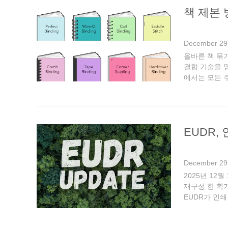
책 제본 
December 29
올바른 책 묶
결합 기술을 
에서는 모든 
외적인 결과를 
EUDR,
December 29
2025년 12
재구성 한 획
EUDR가 인
지속가능성에 초