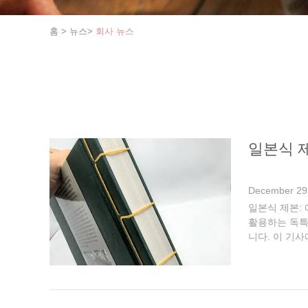
홈
>
뉴스
>
회사 뉴스
일본식 
December 29
일본식 제본: 
활용하는 독특
니다. 이 기
된 노트의 클로