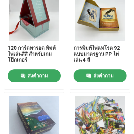
120 การ์ดทารอต พิมพ์
การพิมพ์ไพ่แทโรต 92
ไพ่เล่นสี่สี สําหรับเกม
แบบมาตรฐาน PP ไพ่
โป๊กเกอร์
เล่น 4 สี
ส่งคำถาม
ส่งคำถาม
บ้าน
สินค้า
วิดีโอ