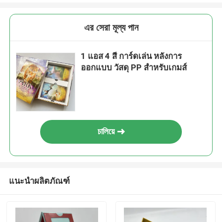
এর সেরা মূল্য পান
1 แอส 4 สี การ์ดเล่น หลังการ
ออกแบบ วัสดุ PP สําหรับเกมส์
চালিয়ে
แนะนำผลิตภัณฑ์