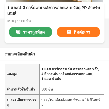
1 แอส 4 สี การ์ดเล่น หลังการออกแบบ วัสดุ PP สําหรับ
เกมส์
MOQ：500 ชิ้น
ราคาถูกที่สุด
ติดต่อเรา
รายละเอียดสินค้า
1 แอส การ์ดการเล่น การออกแบบหลัง
,
แสงสูง:
4 สีการเล่นการ์ดหลังการออกแบบ
,
1 แอส 4 แผ่น
จำนวนสั่งซื้อขั้นต่ำ
500 ชิ้น
รายละเอียดการบรร
บรรจุในกล่องส่งออก จํานวน 16 กิโลกรั
จุ
ม