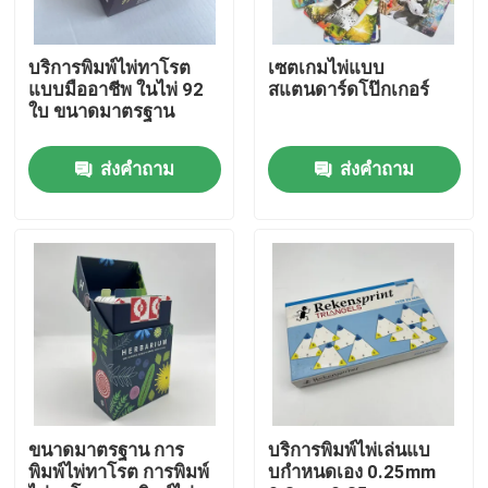
เกี่ยวกับเรา
บริการพิมพ์ไพ่ทาโรต
เซตเกมไพ่แบบ
แบบมืออาชีพ ในไพ่ 92
สแตนดาร์ดโป๊กเกอร์
ใบ ขนาดมาตรฐาน
ทรัพยากร
ส่งคำถาม
ส่งคำถาม
ติดต่อเรา
ข่าว
ขอใบเสนอราคา
การพิมพ์หนังสือโต๊ะกาแฟ
ขนาดมาตรฐาน การ
บริการพิมพ์ไพ่เล่นแบ
พิมพ์ไพ่ทาโรต การพิมพ์
บกําหนดเอง 0.25mm
การ พิมพ์ บัตร ทาโร