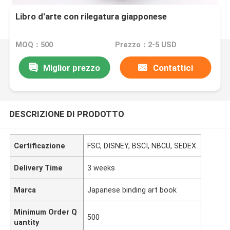
Libro d'arte con rilegatura giapponese
MOQ：500
Prezzo：2-5 USD
Miglior prezzo
Contattici
DESCRIZIONE DI PRODOTTO
Certificazione
FSC, DISNEY, BSCI, NBCU, SEDEX
Delivery Time
3 weeks
Marca
Japanese binding art book
Minimum Order Q
500
uantity