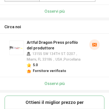
Osservi più
Circa noi
Artful Dragon Press profilo
del produttore
13155 SW 134TH ST. D207，
Miami, FL 33186，USA ,Porcellana
5.0
Fornitore verificato
Osservi più
Ottieni il miglior prezzo per