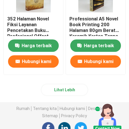
352 Halaman Novel
Professional A5 Novel
Fiksi Layanan
Book Printing 200
Pencetakan Buku
Halaman 80gm Berat
Profesional Offset
Keramik Kertas Tanpa
Printing 80gsm
Lapisan
Harga terbaik
Harga terbaik
Hubungi kami
Hubungi kami
Lihat Lebih
Rumah
Tentang kita
Hubungi kami
Desktop Site
Sitemap
Privacy Policy