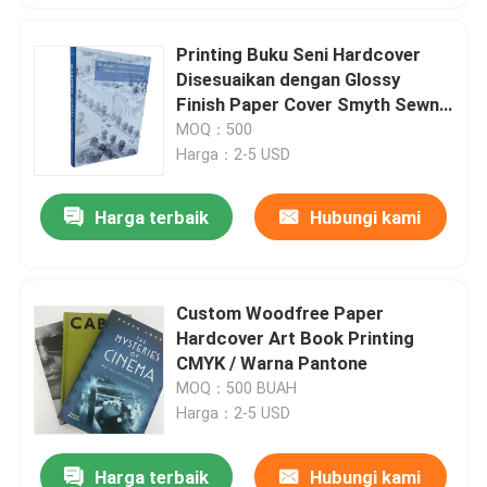
Printing Buku Seni Hardcover
Disesuaikan dengan Glossy
Finish Paper Cover Smyth Sewn
Binding
MOQ：500
Harga：2-5 USD
Harga terbaik
Hubungi kami
Custom Woodfree Paper
Hardcover Art Book Printing
CMYK / Warna Pantone
MOQ：500 BUAH
Harga：2-5 USD
Harga terbaik
Hubungi kami