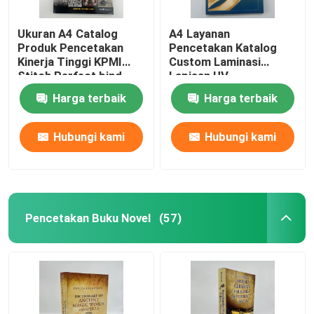
Ukuran A4 Catalog
A4 Layanan
Produk Pencetakan
Pencetakan Katalog
Kinerja Tinggi KPMI
Custom Laminasi
Stitch Perfect bind
Lapisan UV
Harga terbaik
Harga terbaik
Hubungi kami
Hubungi kami
Pencetakan Buku Novel
(57)