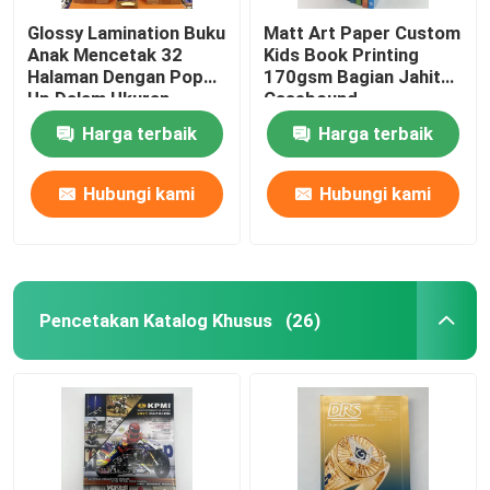
Glossy Lamination Buku
Matt Art Paper Custom
Anak Mencetak 32
Kids Book Printing
Halaman Dengan Pop
170gsm Bagian Jahit
Up Dalam Ukuran
Casebound
8.5x11
Harga terbaik
Harga terbaik
Hubungi kami
Hubungi kami
Pencetakan Katalog Khusus
(26)