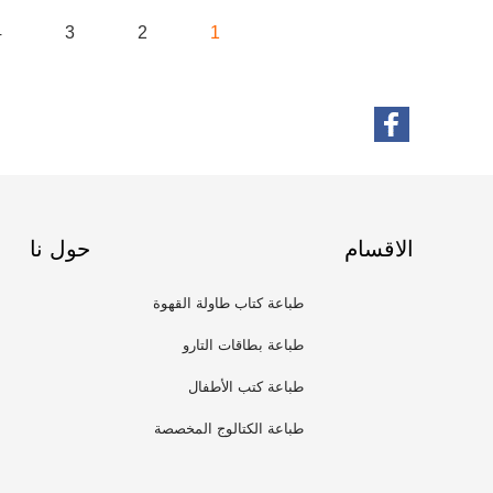
4
3
2
1
الاقسام
حول نا
طباعة كتاب طاولة القهوة
طباعة بطاقات التارو
طباعة كتب الأطفال
طباعة الكتالوج المخصصة