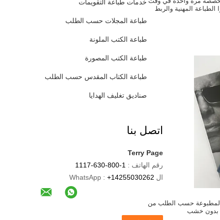
مخصصة مرة واحدة في وقت
خدمات طباعة التقويمات
ا الطباعة المهنية والربط
طباعة المجلات حسب الطلب
طباعة الكتب الملونة
طباعة الكتب المصورة
طباعة الكتاب المقدس حسب الطلب
صناديق تغليف الهدايا
اتصل بنا
Terry Page
رقم الهاتف :
1-800-630-1117
ال WhatsApp :
+14255030262
 المطبوعة حسب الطلب من
 بدون خشب