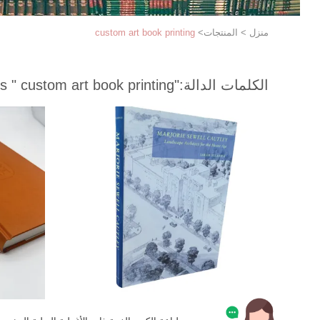
منزل
>
المنتجات
>
custom art book printing
الكلمات الدالة:
"custom art book printing "
match 281 products