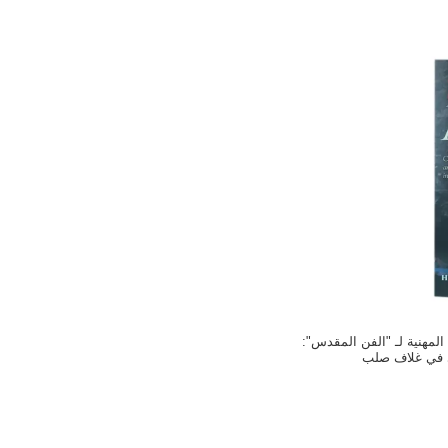
لمهنية لـ "الفن المقدس":
 في غلاف صلب