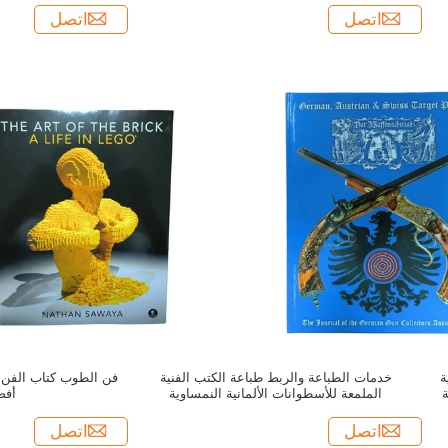
اتصل
اتصل
ة
خدمات الطباعة والربط طباعة الكتب الفنية
ة
الملمعة للأسطوانات الألمانية النمساوية
أفض
والسويسرية
اتصل
اتصل