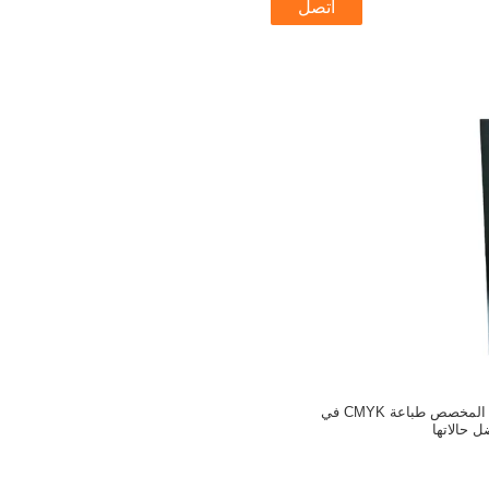
اتصل
فن الطوب كتاب الفن المخصص طباعة CMYK في
ل حالاتها