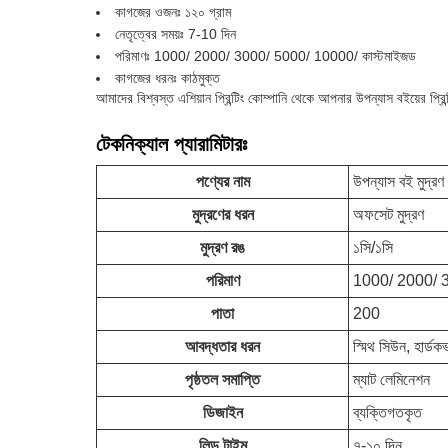
কাগজের ওজনঃ ১২০ গ্রাম
নেতৃত্বের সময়ঃ 7-10 দিন
পরিমাণঃ 1000/ 2000/ 3000/ 5000/ 10000/ কাস্টমাইজড
কাগজের ধরনঃ কাঠমুক্ত
আমাদের বিশ্বস্ত এশিয়ান প্রিন্টিং কোম্পানি থেকে আপনার উপন্যাস বইয়ের প্র
টেকনিক্যাল প্যারামিটারঃ
পণ্যের নাম
উপন্যাস বই মুদ্রণ
মুদ্রণের ধরন
অফসেট মুদ্রণ
মুদ্রণ রঙ
১সি/১সি
পরিমাণ
1000/ 2000/ 3
পাতা
200
আবদ্ধতার ধরন
স্মিথ সিউন, হার্ডক
পৃষ্ঠতল সমাপ্তি
ম্যাট লেমিনেশন
ডিজাইন
ব্যক্তিগতকৃত
লিড টাইম
৭-১০ দিন