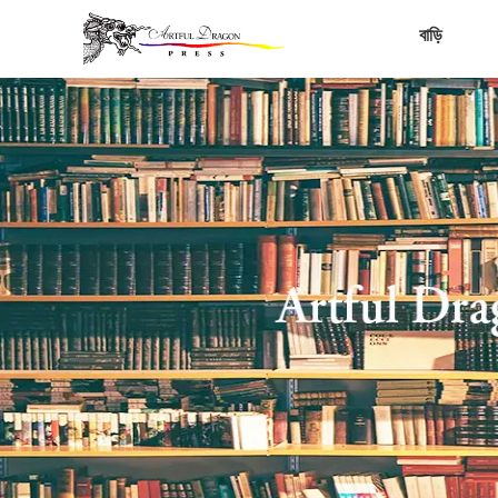
বাড়ি