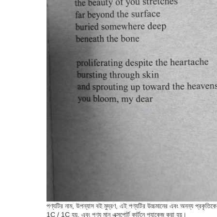
পণ্যটির নাম, উপন্যাস বই মুদ্রণ, এই পণ্যটির উচ্চমানের এবং অনন্য প্রকৃ
1C / 1C হয়, এবং পণ্য মান এক্সপোর্ট কার্টনে প্যাকেজ করা হয়।