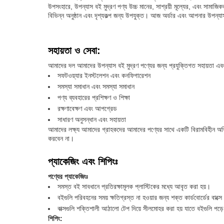
উপসংহারে, উপন্যাস বই মুদ্রণ পণ্য উচ্চ মানের, সাশ্রয়ী মূল্যের, এবং সামাজিক
বিভিন্ন অনুষ্ঠান এবং দৃশ্যকল্প জন্য উপযুক্ত। আজ অর্ডার এবং আপনার উপন্
সহায়তা ও সেবা:
আমাদের দল আমাদের উপন্যাস বই মুদ্রণ পণ্যের জন্য প্রযুক্তিগত সহায়তা এব
সফটওয়্যার ইনস্টলেশন এবং কনফিগারেশন
সমস্যা সমাধান এবং সমস্যা সমাধান
পণ্য ব্যবহারের প্রশিক্ষণ ও শিক্ষা
রক্ষণাবেক্ষণ এবং আপগ্রেড
সাধারণ অনুসন্ধান এবং সহায়তা
আমাদের লক্ষ্য আমাদের গ্রাহকদের আমাদের পণ্যের সাথে একটি বিরামবিহীন অভি
করবেন না।
প্যাকেজিং এবং শিপিংঃ
পণ্যের প্যাকেজিংঃ
সমস্ত বই সাবধানে প্রতিরক্ষামূলক প্লাস্টিকের মধ্যে আবৃত করা হয়।
বইগুলি পরিবহনের সময় ক্ষতিগ্রস্ত না হওয়ার জন্য শক্ত কার্ডবোর্ডের বাক্সে
বাক্সগুলি শক্তিশালী আঠালো টেপ দিয়ে সীলমোহর করা হয় যাতে বইগুলি পড়ে ন
শিপিং: