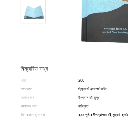
বিস্তারিত তথ্য
পাতা:
200
প্যাকেজ:
স্ট্যান্ডার্ড এক্সপোর্ট কার্টন
পণ্যের নাম:
উপন্যাস বই মুদ্রণ
কাগজের ধরন:
কাঠমুক্ত
বিশেষভাবে তুলে ধরা:
২০০ পৃষ্ঠার উপন্যাসের বই মুদ্রণ
হার্
,