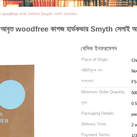
আবৃত woodfree কাগজ হার্ডকভার Smyth সেলাই আবদ্ধকরণ
gsm আবৃত woodfree কাগজ হার্ডকভার Smyth সেলাই আ
বেসিক ইনফরমেশন
Place of Origin:
Ch
পরিচিতিমুলক নাম:
No
সাক্ষ্যদান:
FS
Minimum Order Quantity:
50
মূল্য:
0.
Packaging Details:
pac
Delivery Time:
2 
Payment Terms:
1/3