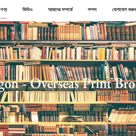
পণ্য
ভিডিও
আমাদের সম্পর্কে
সম্পদ
যোগাযোগ করুন