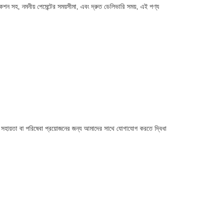
কেশন সহ, নমনীয় পেমেন্টের সময়সীমা, এবং দ্রুত ডেলিভারি সময়, এই পণ্য
 সহায়তা বা পরিষেবা প্রয়োজনের জন্য আমাদের সাথে যোগাযোগ করতে দ্বিধা