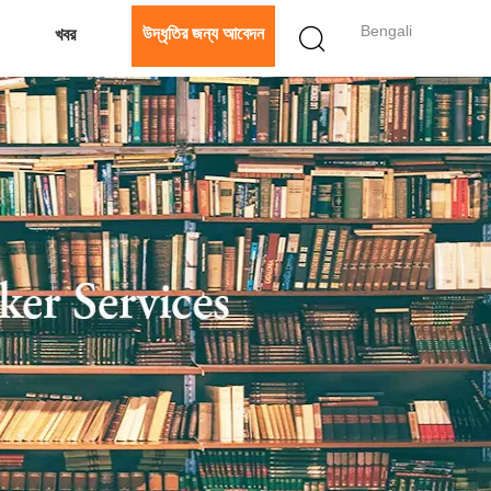
Bengali
উদ্ধৃতির জন্য আবেদন
খবর