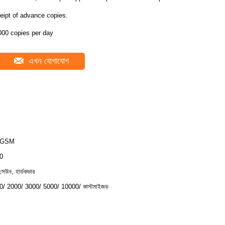
eipt of advance copies.
000 copies per day
এখন যোগাযোগ
0GSM
0
 সেউন, হার্ডকভার
0/ 2000/ 3000/ 5000/ 10000/ কাস্টমাইজড