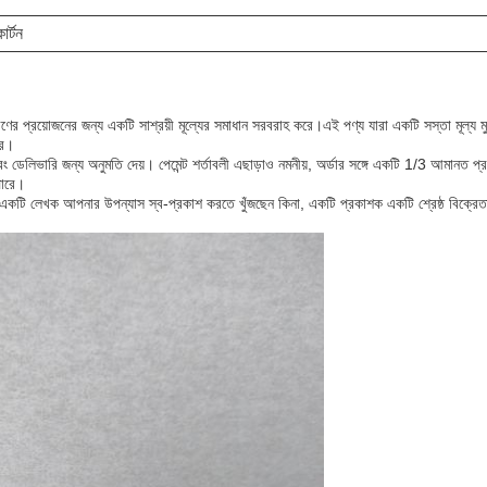
কার্টন
ণের প্রয়োজনের জন্য একটি সাশ্রয়ী মূল্যের সমাধান সরবরাহ করে।এই পণ্য যারা একটি সস্তা মূল্য মুদ্
রে।
এবং ডেলিভারি জন্য অনুমতি দেয়। পেমেন্ট শর্তাবলী এছাড়াও নমনীয়, অর্ডার সঙ্গে একটি 1/3 আমানত 
পারে।
 একটি লেখক আপনার উপন্যাস স্ব-প্রকাশ করতে খুঁজছেন কিনা, একটি প্রকাশক একটি শ্রেষ্ঠ বিক্রেতা উত্প