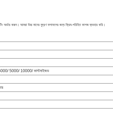
িন্টিং অর্ডার করুন। আমরা উচ্চ মানের মুদ্রণ ফলাফলের জন্য ক্রিম-পরিহিত কাগজ ব্যবহার করি।
000/ 5000/ 10000/ কাস্টমাইজড
ভার