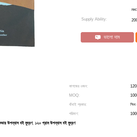
rec
Supply Ability:
20
ভালো দাম
কাগজের ওজন:
12
MOQ:
100
বাঁধাই প্রকার:
স্মিথ
পরিমাণ:
100
ডকভার উপন্যাস বই মুদ্রণ
১২০ গ্রাম উপন্যাস বই মুদ্রণ
,