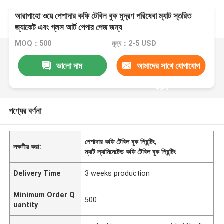
আরাপাহো ওয়ে পেশাদার কফি টেবিল বুক মুদ্রণ পরিষেবা ম্যাট স্তরিত
জ্যাকেট এবং গ্লস আর্ট পেপার পেজ জন্য
MOQ：500
মূল্য：2-5 USD
ভালো দাম
আমাদের সাথে যোগাযোগ
করুন
পণ্যের বর্ণনা
পেশাদার কফি টেবিল বুক প্রিন্টিং
,
লক্ষণীয় করা:
ম্যাট ল্যামিনেটেড কফি টেবিল বুক প্রিন্টিং
Delivery Time
3 weeks production
Minimum Order Q
500
uantity