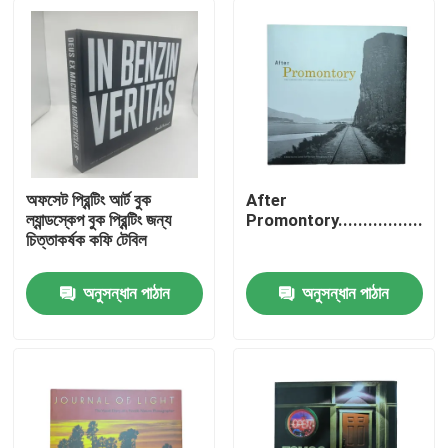
অফসেট প্রিন্টিং আর্ট বুক
After
ল্যান্ডস্কেপ বুক প্রিন্টিং জন্য
Promontory........................
চিত্তাকর্ষক কফি টেবিল
অনুসন্ধান পাঠান
অনুসন্ধান পাঠান
বাড়ি
পণ্য
ভিডিও