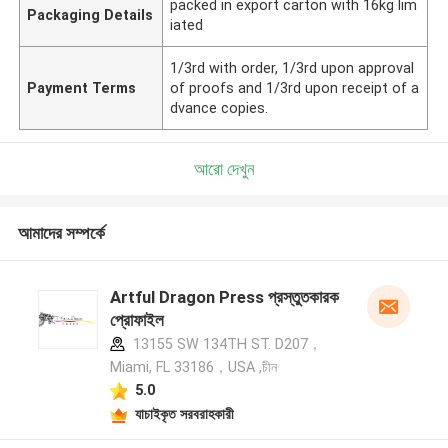
packed in export carton with 16kg lim
Packaging Details
iated
1/3rd with order, 1/3rd upon approval
Payment Terms
of proofs and 1/3rd upon receipt of a
dvance copies.
আরো দেখুন
আমাদের সম্পর্কে
Artful Dragon Press প্রস্তুতকারক
প্রোফাইল
13155 SW 134TH ST. D207，
Miami, FL 33186，USA ,চীন
5.0
যাচাইকৃত সরবরাহকারী