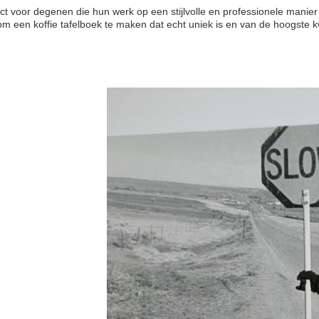
ct voor degenen die hun werk op een stijlvolle en professionele manier
m een koffie tafelboek te maken dat echt uniek is en van de hoogste kw