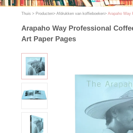
Thuis
>
Producten
>
Afdrukken van koffieboeken
>
Arapaho Way P
Arapaho Way Professional Coffee
Art Paper Pages