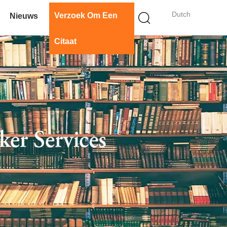
Dutch
Verzoek Om Een
Nieuws
Citaat