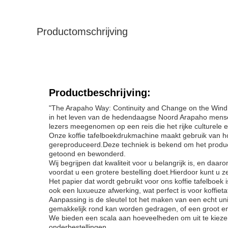
Productomschrijving
Productbeschrijving:
"The Arapaho Way: Continuity and Change on the Wind Ri
in het leven van de hedendaagse Noord Arapaho mense
lezers meegenomen op een reis die het rijke culturele e
Onze koffie tafelboekdrukmachine maakt gebruik van h
gereproduceerd.Deze techniek is bekend om het produce
getoond en bewonderd.
Wij begrijpen dat kwaliteit voor u belangrijk is, en da
voordat u een grotere bestelling doet.Hierdoor kunt u z
Het papier dat wordt gebruikt voor ons koffie tafelboek 
ook een luxueuze afwerking, wat perfect is voor koffie
Aanpassing is de sleutel tot het maken van een echt uni
gemakkelijk rond kan worden gedragen, of een groot e
We bieden een scala aan hoeveelheden om uit te kieze
onderbestellingen..