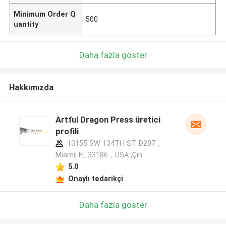
Minimum Order Q
500
uantity
Daha fazla göster
Hakkımızda
Artful Dragon Press üretici
profili
13155 SW 134TH ST. D207，
Miami, FL 33186，USA ,Çin
5.0
Onaylı tedarikçi
Daha fazla göster