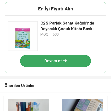
En İyi Fiyatı Alın
C2S Parlak Sanat Kağıdı'nda
Dayanıklı Çocuk Kitabı Baskı
MOQ： 500
Devam et
Önerilen Ürünler