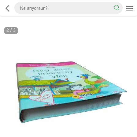
2
/
3