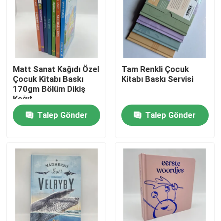
Matt Sanat Kağıdı Özel
Tam Renkli Çocuk
Çocuk Kitabı Baskı
Kitabı Baskı Servisi
170gm Bölüm Dikiş
Kağıt
Talep Gönder
Talep Gönder
Ev
Ürünler
videolar