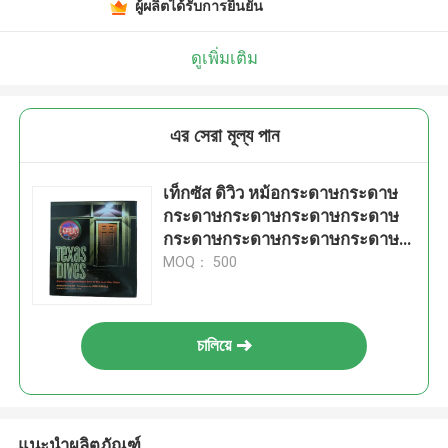
ผู้ผลิตได้รับการยืนยัน
ดูเพิ่มเติม
এর সেরা মূল্য পান
เท็กซัส ดิวิว หม้อกระดาษกระดาษ
กระดาษกระดาษกระดาษกระดาษ
กระดาษกระดาษกระดาษกระดาษ
กระดาษกระดาษกระดาษกระดาษ
MOQ： 500
กระดาษกระดาษกระดาษ
চালিয়ে
แนะนำผลิตภัณฑ์