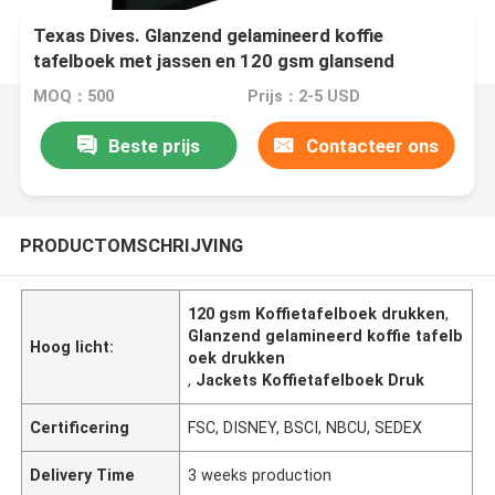
Texas Dives. Glanzend gelamineerd koffie
tafelboek met jassen en 120 gsm glansend
kunstpapier.
MOQ：500
Prijs：2-5 USD
Beste prijs
Contacteer ons
PRODUCTOMSCHRIJVING
120 gsm Koffietafelboek drukken
,
Glanzend gelamineerd koffie tafelb
Hoog licht:
oek drukken
,
Jackets Koffietafelboek Druk
Certificering
FSC, DISNEY, BSCI, NBCU, SEDEX
Delivery Time
3 weeks production