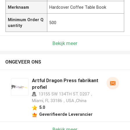
Merknaam
Hardcover Coffee Table Book
Minimum Order Q
500
uantity
Bekijk meer
ONGEVEER ONS
Artful Dragon Press fabrikant
profiel
13155 SW 134TH ST. D207，
Miami, FL 33186，USA ,China
5.0
Geverifieerde Leverancier
Bekijk meer