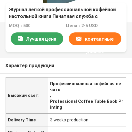
Журнал легкой профессиональной кофейной
настольной книги Печатная служба с
матовыми ламинированными куртками и
MOQ：500
Цена：2-5 USD
объединением твердой обложки
Лучшая цена
контактные
данные
Характер продукции
Профессиональная кофейная пе
чать.
Высокий свет:
,
Professional Coffee Table Book Pr
inting
Delivery Time
3 weeks production