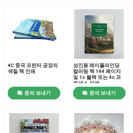
4C 중국 프린터 공장의
성인용 레이플라인딩
색칠 책 인쇄
컬러링 책 144 페이지
및 1c 블랙 또는 4c 프
로세스 인쇄
문의 보내기
문의 보내기
집
제품
화면