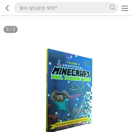
2
/
3