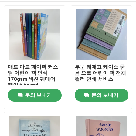
매트 아트 페이퍼 커스
부문 꿰매고 케이스 묶
텀 어린이 책 인쇄
음 으로 어린이 책 전체
170gsm 섹션 꿰매어
컬러 인쇄 서비스
케이스bound
문의 보내기
문의 보내기
집
제품
화면