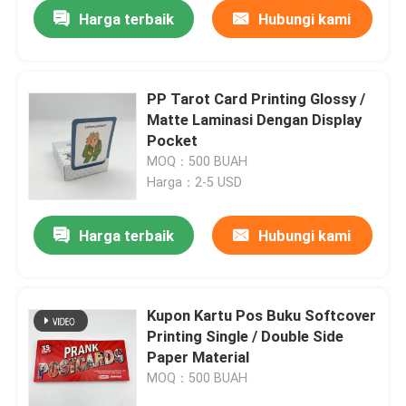
Harga terbaik
Hubungi kami
PP Tarot Card Printing Glossy /
Matte Laminasi Dengan Display
Pocket
MOQ：500 BUAH
Harga：2-5 USD
Harga terbaik
Hubungi kami
Rumah
Kupon Kartu Pos Buku Softcover
Printing Single / Double Side
Produk
Paper Material
MOQ：500 BUAH
video