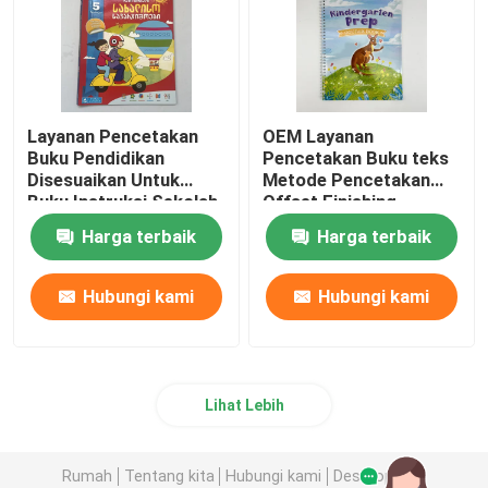
Layanan Pencetakan
OEM Layanan
Buku Pendidikan
Pencetakan Buku teks
Disesuaikan Untuk
Metode Pencetakan
Buku Instruksi Sekolah
Offset Finishing
Graining
Harga terbaik
Harga terbaik
Hubungi kami
Hubungi kami
Lihat Lebih
Rumah
Tentang kita
Hubungi kami
Desktop Site