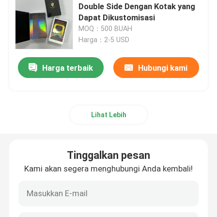
Double Side Dengan Kotak yang
Dapat Dikustomisasi
MOQ：500 BUAH
Harga：2-5 USD
Harga terbaik
Hubungi kami
Lihat Lebih
Tinggalkan pesan
Kami akan segera menghubungi Anda kembali!