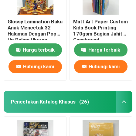
Glossy Lamination Buku
Matt Art Paper Custom
Anak Mencetak 32
Kids Book Printing
Halaman Dengan Pop
170gsm Bagian Jahit
Up Dalam Ukuran
Casebound
8.5x11
Harga terbaik
Harga terbaik
Hubungi kami
Hubungi kami
Pencetakan Katalog Khusus
(26)