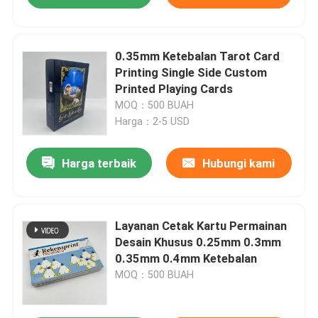
0.35mm Ketebalan Tarot Card
Printing Single Side Custom
Printed Playing Cards
MOQ：500 BUAH
Harga：2-5 USD
Harga terbaik
Hubungi kami
Layanan Cetak Kartu Permainan
Desain Khusus 0.25mm 0.3mm
0.35mm 0.4mm Ketebalan
MOQ：500 BUAH