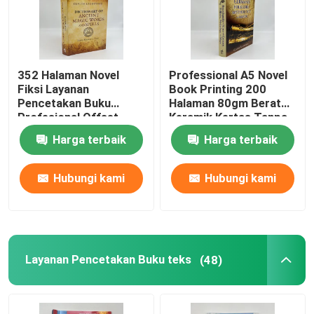
352 Halaman Novel
Professional A5 Novel
Fiksi Layanan
Book Printing 200
Pencetakan Buku
Halaman 80gm Berat
Profesional Offset
Keramik Kertas Tanpa
Printing 80gsm
Lapisan
Harga terbaik
Harga terbaik
Hubungi kami
Hubungi kami
Layanan Pencetakan Buku teks
(48)