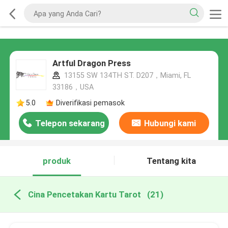
Artful Dragon Press
13155 SW 134TH ST. D207，Miami, FL
33186，USA
5.0
Diverifikasi pemasok
Telepon sekarang
Hubungi kami
produk
Tentang kita
Cina Pencetakan Kartu Tarot
(21)