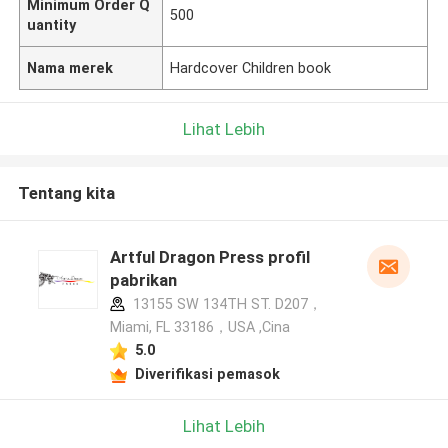
Minimum Order Q
500
uantity
Nama merek
Hardcover Children book
Lihat Lebih
Tentang kita
Artful Dragon Press profil
pabrikan
13155 SW 134TH ST. D207，
Miami, FL 33186，USA ,Cina
5.0
Diverifikasi pemasok
Lihat Lebih