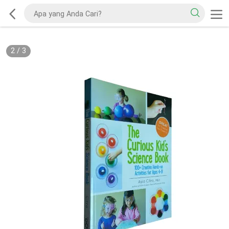
2
/
3