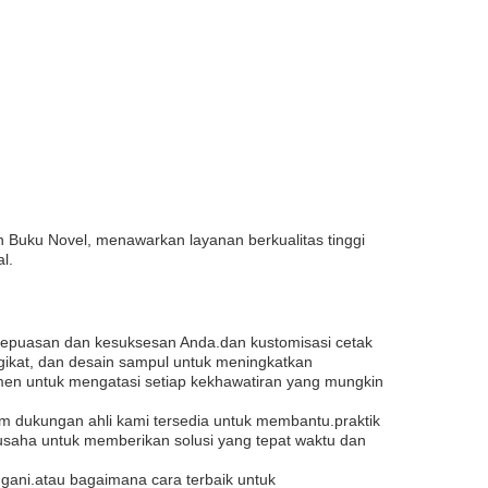
Buku Novel, menawarkan layanan berkualitas tinggi
l.
kepuasan dan kesuksesan Anda.dan kustomisasi cetak
ngikat, dan desain sampul untuk meningkatkan
men untuk mengatasi setiap kekhawatiran yang mungkin
m dukungan ahli kami tersedia untuk membantu.praktik
usaha untuk memberikan solusi yang tepat waktu dan
ani.atau bagaimana cara terbaik untuk