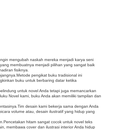
 ingin mengubah naskah mereka menjadi karya seni
r yang membuatnya menjadi pilihan yang sangat baik
diran fisiknya.
angnya.Metode pengikat buku tradisional ini
kinkan buku untuk berbaring datar ketika
elindung untuk novel Anda tetapi juga memancarkan
uku Novel kami, buku Anda akan memiliki tampilan dan
sentasinya.Tim desain kami bekerja sama dengan Anda
ra volume atau, desain ilustratif yang hidup yang
n.Pencetakan hitam sangat cocok untuk novel teks
n, membawa cover dan ilustrasi interior Anda hidup