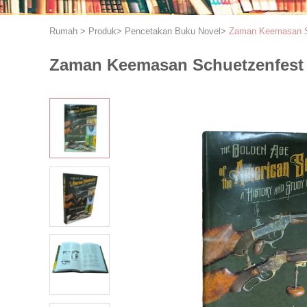
Rumah
>
Produk
>
Pencetakan Buku Novel
>
Zaman Keemasan Sc
Zaman Keemasan Schuetzenfest 