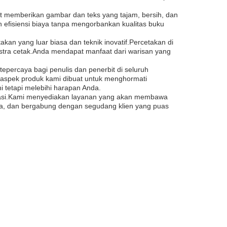
set memberikan gambar dan teks yang tajam, bersih, dan
n efisiensi biaya tanpa mengorbankan kualitas buku
an yang luar biasa dan teknik inovatif.Percetakan di
stra cetak.Anda mendapat manfaat dari warisan yang
percaya bagi penulis dan penerbit di seluruh
ap aspek produk kami dibuat untuk menghormati
 tetapi melebihi harapan Anda.
isasi.Kami menyediakan layanan yang akan membawa
nda, dan bergabung dengan segudang klien yang puas