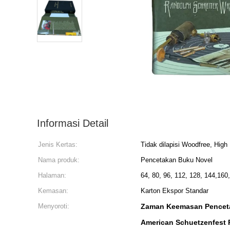
Informasi Detail
Jenis Kertas:
Tidak dilapisi Woodfree, Hig
Nama produk:
Pencetakan Buku Novel
Halaman:
64, 80, 96, 112, 128, 144,160, 
Kemasan:
Karton Ekspor Standar
Menyoroti:
Zaman Keemasan Pencet
American Schuetzenfest 