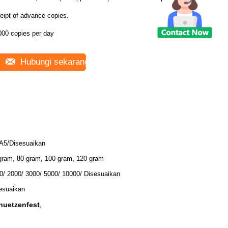
eipt of advance copies.
000 copies per day
Hubungi sekarang
A5/Disesuaikan
gram, 80 gram, 100 gram, 120 gram
0/ 2000/ 3000/ 5000/ 10000/ Disesuaikan
esuaikan
huetzenfest
,