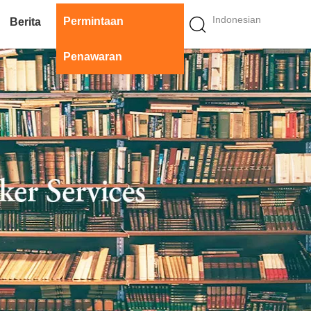
Indonesian
Permintaan
Berita
Penawaran