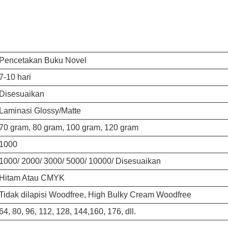
Pencetakan Buku Novel
7-10 hari
Disesuaikan
Laminasi Glossy/Matte
70 gram, 80 gram, 100 gram, 120 gram
1000
1000/ 2000/ 3000/ 5000/ 10000/ Disesuaikan
Hitam Atau CMYK
Tidak dilapisi Woodfree, High Bulky Cream Woodfree
64, 80, 96, 112, 128, 144,160, 176, dll.