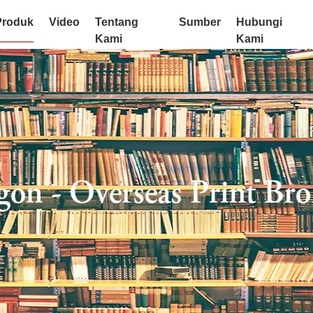
Produk
Video
Tentang
Sumber
Hubungi
Kami
Kami