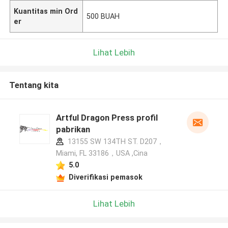
Kuantitas min Ord
500 BUAH
er
Lihat Lebih
Tentang kita
Artful Dragon Press profil
pabrikan
13155 SW 134TH ST. D207，
Miami, FL 33186，USA ,Cina
5.0
Diverifikasi pemasok
Lihat Lebih