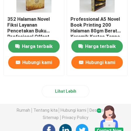
352 Halaman Novel
Professional A5 Novel
Fiksi Layanan
Book Printing 200
Pencetakan Buku
Halaman 80gm Berat
Profesional Offset
Keramik Kertas Tanpa
Printing 80gsm
Lapisan
Harga terbaik
Harga terbaik
Hubungi kami
Hubungi kami
Lihat Lebih
Rumah
Tentang kita
Hubungi kami
Desktop Site
Sitemap
Privacy Policy