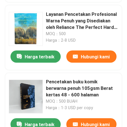
Layanan Pencetakan Profesional
Warna Penuh yang Disediakan
oleh Reliance The Perfect Hard
Cover Textbook Maker
MOQ：500
Harga：2-8 USD
Harga terbaik
Hubungi kami
Pencetakan buku komik
berwarna penuh 105gsm Berat
kertas 48 - 600 halaman
MOQ：500 BUAH
Harga：1-3 USD per copy
Harga terbaik
Hubungi kami