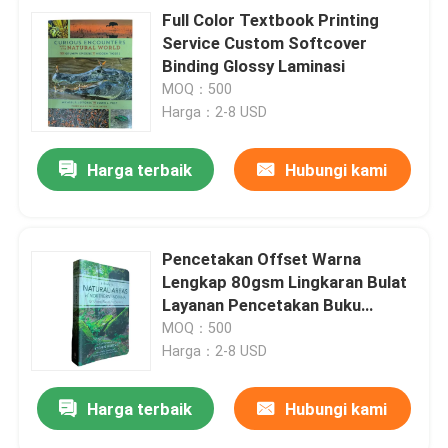
Full Color Textbook Printing
Service Custom Softcover
Binding Glossy Laminasi
MOQ：500
Harga：2-8 USD
Harga terbaik
Hubungi kami
Pencetakan Offset Warna
Lengkap 80gsm Lingkaran Bulat
Layanan Pencetakan Buku
Panduan Wilayah Alam Indiana
MOQ：500
Utara
Harga：2-8 USD
Harga terbaik
Hubungi kami