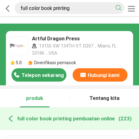
Artful Dragon Press
13155 SW 134TH ST. D207，Miami, FL
33186，USA
5.0
Diverifikasi pemasok
Telepon sekarang
Hubungi kami
produk
Tentang kita
full color book printing pembuatan online
(223)