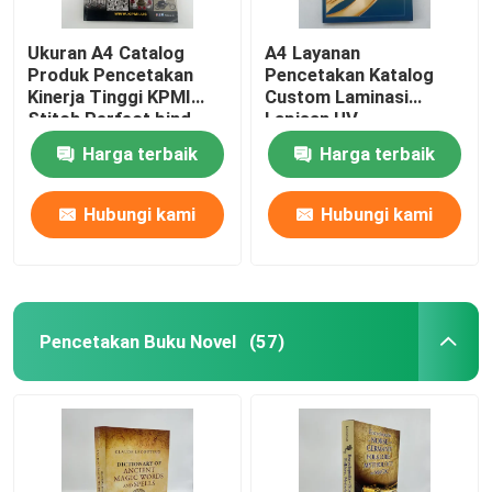
Ukuran A4 Catalog
A4 Layanan
Produk Pencetakan
Pencetakan Katalog
Kinerja Tinggi KPMI
Custom Laminasi
Stitch Perfect bind
Lapisan UV
Harga terbaik
Harga terbaik
Hubungi kami
Hubungi kami
Pencetakan Buku Novel
(57)