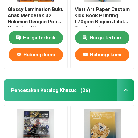
Glossy Lamination Buku
Matt Art Paper Custom
Anak Mencetak 32
Kids Book Printing
Halaman Dengan Pop
170gsm Bagian Jahit
Up Dalam Ukuran
Casebound
8.5x11
Harga terbaik
Harga terbaik
Hubungi kami
Hubungi kami
Pencetakan Katalog Khusus
(26)