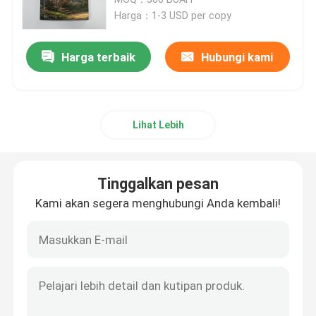
Harga：1-3 USD per copy
Pencetakan Buku Anak-anak
Harga terbaik
Hubungi kami
Pencetakan Katalog Khusus
Lihat Lebih
Pencetakan Buku Novel
Layanan Pencetakan Buku teks
Tinggalkan pesan
Kami akan segera menghubungi Anda kembali!
Pencetakan Buku Seni Hardcover
Layanan Pencetakan Kalender
Pencetakan Jurnal Khusus