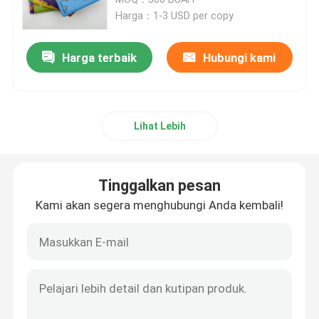
Harga：1-3 USD per copy
Pencetakan Buku Anak-anak
Harga terbaik
Hubungi kami
Pencetakan Katalog Khusus
Lihat Lebih
Pencetakan Buku Novel
Layanan Pencetakan Buku teks
Tinggalkan pesan
Kami akan segera menghubungi Anda kembali!
Pencetakan Buku Seni Hardcover
Layanan Pencetakan Kalender
Pencetakan Jurnal Khusus