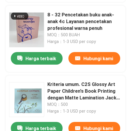
8 - 32 Pencetakan buku anak-
anak 4c Layanan pencetakan
profesional warna penuh
MOQ：500 BUAH
Harga：1-3 USD per copy
Harga terbaik
Hubungi kami
Kriteria umum. C2S Glossy Art
Paper Children's Book Printing
dengan Matte Lamination Jacket
Finish
MOQ：500
Harga：1-3 USD per copy
Harga terbaik
Hubungi kami