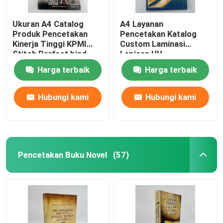
Ukuran A4 Catalog
A4 Layanan
Produk Pencetakan
Pencetakan Katalog
Kinerja Tinggi KPMI
Custom Laminasi
Stitch Perfect bind
Lapisan UV
Harga terbaik
Harga terbaik
Hubungi kami
Hubungi kami
Pencetakan Buku Novel
(57)