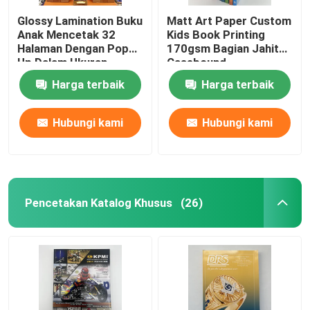
Glossy Lamination Buku
Matt Art Paper Custom
Anak Mencetak 32
Kids Book Printing
Halaman Dengan Pop
170gsm Bagian Jahit
Up Dalam Ukuran
Casebound
8.5x11
Harga terbaik
Harga terbaik
Hubungi kami
Hubungi kami
Pencetakan Katalog Khusus
(26)