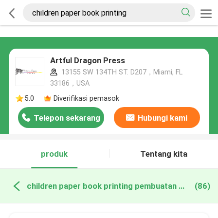
Artful Dragon Press
13155 SW 134TH ST. D207，Miami, FL
33186，USA
5.0
Diverifikasi pemasok
Telepon sekarang
Hubungi kami
produk
Tentang kita
children paper book printing pembuatan online
(86)