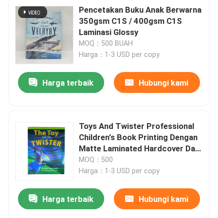
Pencetakan Buku Anak Berwarna
350gsm C1S / 400gsm C1S
Laminasi Glossy
MOQ：500 BUAH
Harga：1-3 USD per copy
Harga terbaik
Hubungi kami
Toys And Twister Professional
Children's Book Printing Dengan
Matte Laminated Hardcover Dan
Gloss Paper
MOQ：500
Harga：1-3 USD per copy
Harga terbaik
Hubungi kami