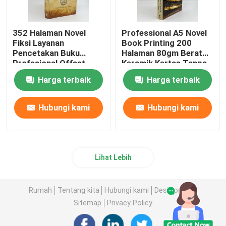
352 Halaman Novel
Professional A5 Novel
Fiksi Layanan
Book Printing 200
Pencetakan Buku
Halaman 80gm Berat
Profesional Offset
Keramik Kertas Tanpa
Printing 80gsm
Lapisan
Harga terbaik
Harga terbaik
Hubungi kami
Hubungi kami
Lihat Lebih
Rumah
Tentang kita
Hubungi kami
Desktop Site
Sitemap
Privacy Policy