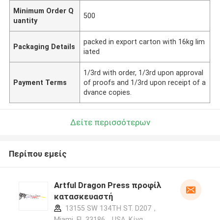
Minimum Order Q
500
uantity
packed in export carton with 16kg lim
Packaging Details
iated
1/3rd with order, 1/3rd upon approval
Payment Terms
of proofs and 1/3rd upon receipt of a
dvance copies.
Δείτε περισσότερων
Περίπου εμείς
Artful Dragon Press προφίλ
κατασκευαστή
13155 SW 134TH ST. D207，
Miami, FL 33186，USA ,Κίνα