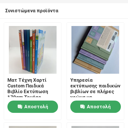
Συνιστώμενα προϊόντα
Ματ Τέχνη Χαρτί
Υπηρεσία
Custom Παιδικά
εκτύπωσης παιδικών
Σπίτι
Βιβλίο Εκτύπωση
βιβλίων σε πλήρες
170gm Τομέας
χρώμα με
ραμμένο Casebound
συγκόλληση σε θήκη
Αποστολή
Αποστολή
Προϊόντα
ερώτησης
ερώτησης
Βίντεο