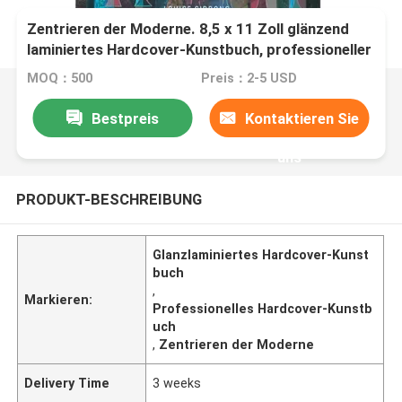
Zentrieren der Moderne. 8,5 x 11 Zoll glänzend
laminiertes Hardcover-Kunstbuch, professioneller
4C/4C Offset-Druck.
MOQ：500
Preis：2-5 USD
Bestpreis
Kontaktieren Sie
uns
PRODUKT-BESCHREIBUNG
Glanzlaminiertes Hardcover-Kunst
buch
,
Markieren:
Professionelles Hardcover-Kunstb
uch
,
Zentrieren der Moderne
Delivery Time
3 weeks