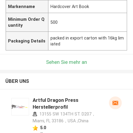
Markenname
Hardcover Art Book
Minimum Order Q
500
uantity
packed in export carton with 16kg lim
Packaging Details
iated
Sehen Sie mehr an
ÜBER UNS
Artful Dragon Press
Herstellerprofil
13155 SW 134TH ST. D207，
Miami, FL 33186，USA ,China
5.0