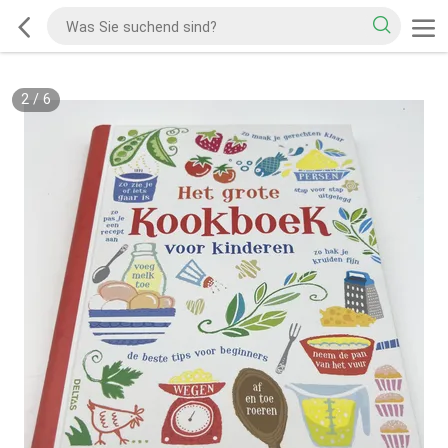
2
/
6