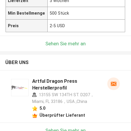
Lieferzeit
3 Wochen
Min Bestellmenge
500 Stück
Preis
2-5 USD
Sehen Sie mehr an
ÜBER UNS
Artful Dragon Press
Herstellerprofil
13155 SW 134TH ST. D207，
Miami, FL 33186，USA ,China
5.0
Überprüfter Lieferant
Sehen Sie mehr an