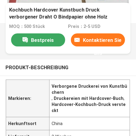
Kochbuch Hardcover Kunstbuch Druck
verborgener Draht O Bindpapier ohne Holz
MOQ：500 Stück
Preis：2-5 USD
Bestpreis
Kontaktieren Sie
uns
PRODUKT-BESCHREIBUNG
Verborgene Druckerei von Kunstbü
chern
Markieren:
,
Druckereien mit Hardcover-Buch
,
Hardcover-Kochbuch-Druck verste
ckt
Herkunftsort
China