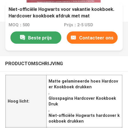
Niet-officiële Hogwarts voor vakantie kookboek.
Hardcover kookboek afdruk met mat
gelamineerde behuizing en glans pagina.
MOQ：500
Prijs：2-5 USD
Beste prijs
Contacteer ons
PRODUCTOMSCHRIJVING
Matte gelamineerde hoes Hardcov
er Kookboek drukken
,
Glosspagina Hardcover Kookboek
Hoog licht:
Druk
,
Niet-officiële Hogwarts hardcover k
ookboek drukken