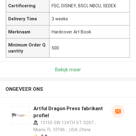
Certificering
FSC, DISNEY, BSCI, NBCU, SEDEX
Delivery Time
3 weeks
Merknaam
Hardcover Art Book
Minimum Order Q
500
uantity
Bekijk meer
ONGEVEER ONS
Artful Dragon Press fabrikant
profiel
13155 SW 134TH ST. D207，
Miami, FL 33186，USA ,China