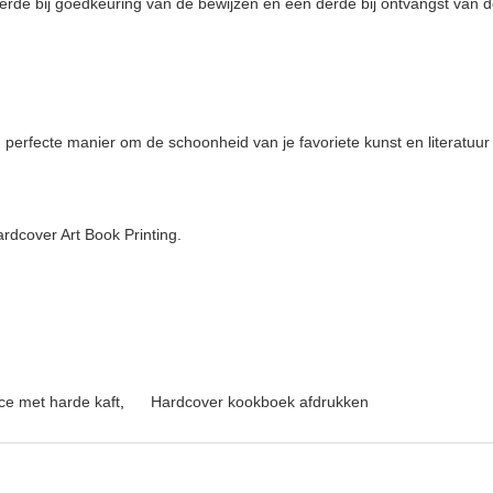
derde bij goedkeuring van de bewijzen en een derde bij ontvangst van 
 perfecte manier om de schoonheid van je favoriete kunst en literatuur 
rdcover Art Book Printing.
ce met harde kaft
,
Hardcover kookboek afdrukken