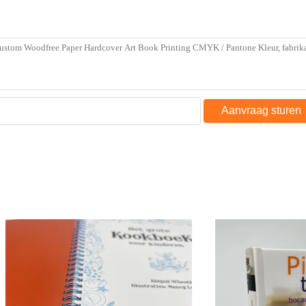
Aanvraag sturen