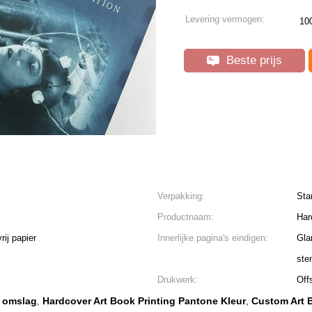
Levering vermogen:
10
Beste prijs
Verpakking:
Sta
Productnaam:
Har
rij papier
Innerlijke pagina's eindigen:
Gla
ste
Drukwerk:
Off
e omslag
Hardcover Art Book Printing Pantone Kleur
Custom Art 
,
,