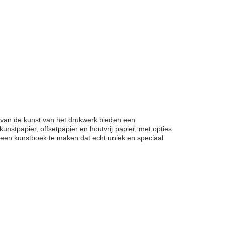
it van de kunst van het drukwerk.bieden een
stpapier, offsetpapier en houtvrij papier, met opties
 een kunstboek te maken dat echt uniek en speciaal