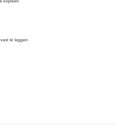
de kopieën.
vast te leggen.