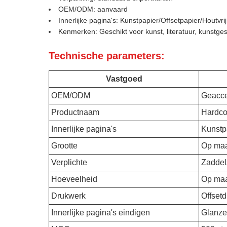
OEM/ODM: aanvaard
Innerlijke pagina's: Kunstpapier/Offsetpapier/Houtvrij
Kenmerken: Geschikt voor kunst, literatuur, kunstgesc
Technische parameters:
Vastgoed
OEM/ODM
Geacce
Productnaam
Hardco
Innerlijke pagina's
Kunstpa
Grootte
Op ma
Verplichte
Zaddels
Hoeveelheid
Op ma
Drukwerk
Offsetd
Innerlijke pagina's eindigen
Glanze