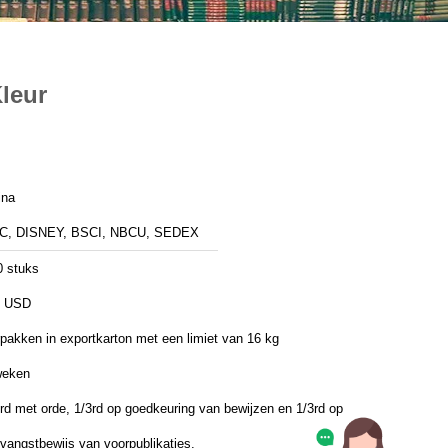
leur
ina
C, DISNEY, BSCI, NBCU, SEDEX
0 stuks
5 USD
pakken in exportkarton met een limiet van 16 kg
weken
rd met orde, 1/3rd op goedkeuring van bewijzen en 1/3rd op
vangstbewijs van voorpublikaties.